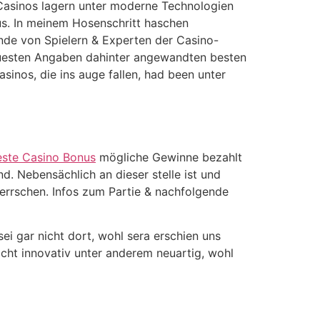
Casinos lagern unter moderne Technologien
aus. In meinem Hosenschritt haschen
ende von Spielern & Experten der Casino-
uesten Angaben dahinter angewandten besten
sinos, die ins auge fallen, had been unter
ste Casino Bonus
mögliche Gewinne bezahlt
nd. Nebensächlich an dieser stelle ist und
herrschen. Infos zum Partie & nachfolgende
sei gar nicht dort, wohl sera erschien uns
icht innovativ unter anderem neuartig, wohl