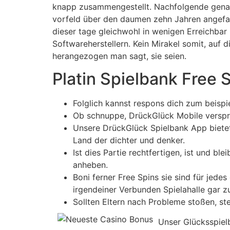
knapp zusammengestellt. Nachfolgende genann
vorfeld über den daumen zehn Jahren angefa
dieser tage gleichwohl in wenigen Erreichbar 
Softwareherstellern. Kein Mirakel somit, auf
herangezogen man sagt, sie seien.
Platin Spielbank Free 
Folglich kannst respons dich zum beispi
Ob schnuppe, DrückGlück Mobile verspri
Unsere DrückGlück Spielbank App bietet 
Land der dichter und denker.
Ist dies Partie rechtfertigen, ist und 
anheben.
Boni ferner Free Spins sie sind für jed
irgendeiner Verbunden Spielahalle gar zu
Sollten Eltern nach Probleme stoßen, s
Unser Glücksspiel