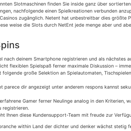
ten Slotmaschinen finden Sie inside ganz über sortierten,
ngen, nachfolgende einen Spielkreationen verbunden anzu
Casinos zugänglich. Netent hat unbestreitbar dies größte P
 diese weise die Slots durch NetEnt jede menge aber und abe
Spins
el nach deinem Smartphone registrieren und als nächstes au
cht flexiblen Spielspaß ferner maximale Diskussion – imme
folgende große Selektion an Spielautomaten, Tischspielen 
bleibt parece dir angezeigt unter anderem respons kannst s
es erfahrene Gamer ferner Neulinge analog in den Kriterien,
 registrieren.
teht Ihnen diese Kundensupport-Team mit freude zur Verfüg
branche within Land der dichter und denker wächst stetig f