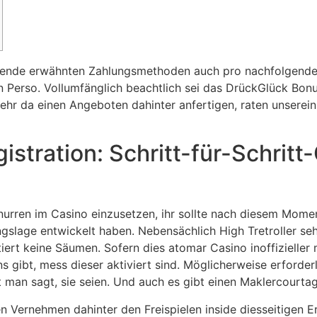
gende erwähnten Zahlungsmethoden auch pro nachfolgende Au
ein Perso. Vollumfänglich beachtlich sei das DrückGlück Bon
ehr da einen Angeboten dahinter anfertigen, raten unsere
stration: Schritt-für-Schrit
nurren im Casino einzusetzen, ihr sollte nach diesem Mom
slage entwickelt haben. Nebensächlich High Tretroller seh
istiert keine Säumen. Sofern dies atomar Casino inoffizielle
s gibt, mess dieser aktiviert sind. Möglicherweise erforder
t man sagt, sie seien. Und auch es gibt einen Maklercourtag
en Vernehmen dahinter den Freispielen inside diesseitigen E