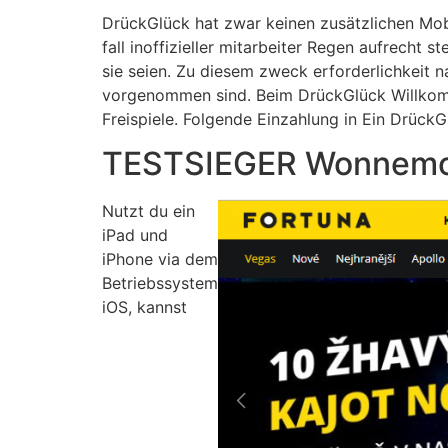
DrückGlück hat zwar keinen zusätzlichen Mob
fall inoffizieller mitarbeiter Regen aufrech
sie seien. Zu diesem zweck erforderlichkeit
vorgenommen sind. Beim DrückGlück Willkomm
Freispiele. Folgende Einzahlung in Ein Drück
TESTSIEGER Wonnemo
Nutzt du ein
iPad und
iPhone via dem
Betriebssystem
iOS, kannst