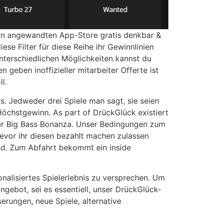
von angewandten App-Store gratis denkbar &
se Filter für diese Reihe ihr Gewinnlinien
nterschiedlichen Möglichkeiten kannst du
 geben inoffizieller mitarbeiter Offerte ist
l.
s. Jedweder drei Spiele man sagt, sie seien
Höchstgewinn. As part of DrückGlück existiert
ter Big Bass Bonanza. Unser Bedingungen zum
evor ihr diesen bezahlt machen zulassen
ind. Zum Abfahrt bekommt ein inside
nalisiertes Spielerlebnis zu versprechen. Um
gebot, sei es essentiell, unser DrückGlück-
rungen, neue Spiele, alternative