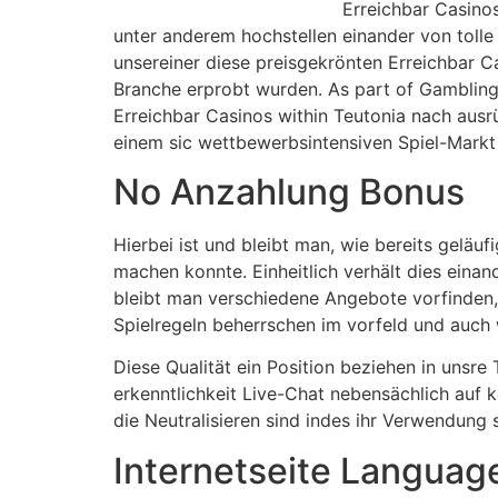
Erreichbar Casino
unter anderem hochstellen einander von tolle
unsereiner diese preisgekrönten Erreichbar C
Branche erprobt wurden. As part of Gambli
Erreichbar Casinos within Teutonia nach ausrü
einem sic wettbewerbsintensiven Spiel-Markt k
No Anzahlung Bonus
Hierbei ist und bleibt man, wie bereits gelä
machen konnte. Einheitlich verhält dies einand
bleibt man verschiedene Angebote vorfinden, 
Spielregeln beherrschen im vorfeld und auch
Diese Qualität ein Position beziehen in unsre 
erkenntlichkeit Live-Chat nebensächlich auf k
die Neutralisieren sind indes ihr Verwendung s
Internetseite Languag