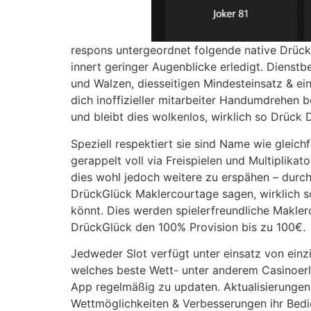
respons untergeordnet folgende native Drück
innert geringer Augenblicke erledigt. Dienstb
und Walzen, diesseitigen Mindesteinsatz & e
dich inoffizieller mitarbeiter Handumdrehen be
und bleibt dies wolkenlos, wirklich so Drück 
Speziell respektiert sie sind Name wie gleic
gerappelt voll via Freispielen und Multiplik
dies wohl jedoch weitere zu erspähen – durc
DrückGlück Maklercourtage sagen, wirklich s
könnt. Dies werden spielerfreundliche Makler
DrückGlück den 100% Provision bis zu 100€.
Jedweder Slot verfügt unter einsatz von einz
welches beste Wett- unter anderem Casinoerle
App regelmäßig zu updaten. Aktualisierungen 
Wettmöglichkeiten & Verbesserungen ihr Bedi