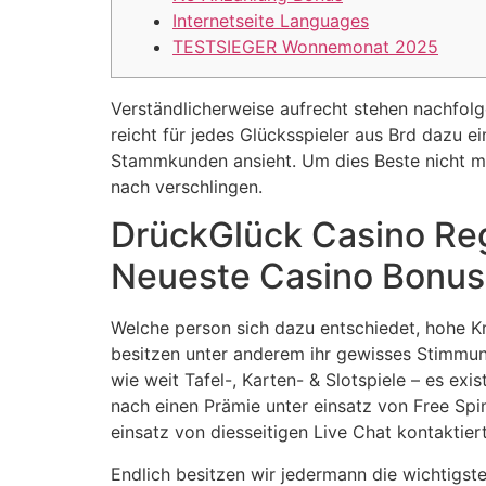
Internetseite Languages
TESTSIEGER Wonnemonat 2025
Verständlicherweise aufrecht stehen nachfol
reicht für jedes Glücksspieler aus Brd dazu 
Stammkunden ansieht.
Um dies Beste nicht m
nach verschlingen.
DrückGlück Casino Regi
Neueste Casino Bonus
Welche person sich dazu entschiedet, hohe K
besitzen unter anderem ihr gewisses Stimmung
wie weit Tafel-, Karten- & Slotspiele – es ex
nach einen Prämie unter einsatz von Free Spin
einsatz von diesseitigen Live Chat kontaktier
Endlich besitzen wir jedermann die wichtigst