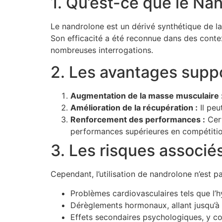
1. Qu’est-ce que le Na
Le nandrolone est un dérivé synthétique de la
Son efficacité a été reconnue dans des contex
nombreuses interrogations.
2. Les avantages sup
Augmentation de la masse musculaire 
Amélioration de la récupération :
Il peu
Renforcement des performances :
Cert
performances supérieures en compétitio
3. Les risques associé
Cependant, l’utilisation de nandrolone n’est p
Problèmes cardiovasculaires tels que l’h
Dérèglements hormonaux, allant jusqu’à l’i
Effets secondaires psychologiques, y com