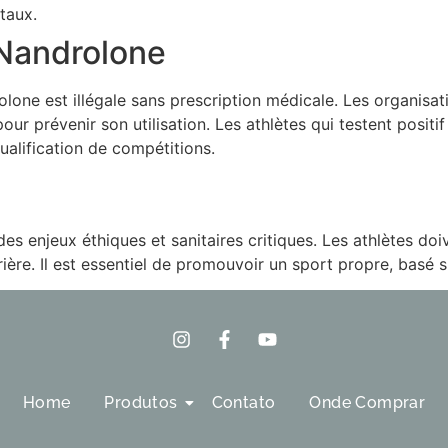
taux.
e Nandrolone
olone est illégale sans prescription médicale. Les organisa
ur prévenir son utilisation. Les athlètes qui testent posit
ualification de compétitions.
s enjeux éthiques et sanitaires critiques. Les athlètes doi
ière. Il est essentiel de promouvoir un sport propre, basé sur
Home
Produtos
Contato
Onde Comprar