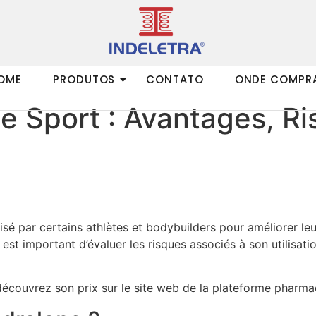
OME
PRODUTOS
CONTATO
ONDE COMPR
e Sport : Avantages, Ri
lisé par certains athlètes et bodybuilders pour améliorer l
est important d’évaluer les risques associés à son utilisati
écouvrez son prix sur le site web de la plateforme pharma