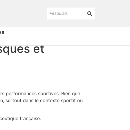
AR
sques et
eurs performances sportives. Bien que
on, surtout dans le contexte sportif où
ceutique française.