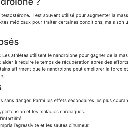
ndrolone ?
 testostérone. Il est souvent utilisé pour augmenter la mass
tes médicaux pour traiter certaines conditions, mais son ut
posés
:
Les athlètes utilisent le nandrolone pour gagner de la ma
t aider à réduire le temps de récupération après des effort
ains affirment que le nandrolone peut améliorer la force et
n.
s
as sans danger. Parmi les effets secondaires les plus couran
ypertension et les maladies cardiaques.
nfertilité.
pris l’agressivité et les sautes d’humeur.