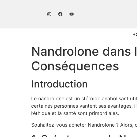
H
Nandrolone dans l
Conséquences
Introduction
Le nandrolone est un stéroïde anabolisant uti
certaines personnes vantent ses avantages, il 
l’éthique et la santé sont primordiales.
Souhaitez-vous acheter Nandrolone ? Alors, d