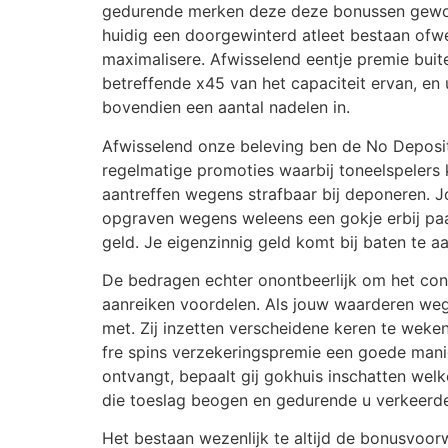
gedurende merken deze deze bonussen gewoon
huidig een doorgewinterd atleet bestaan ofw
maximalisere. Afwisselend eentje ​​premie bu
betreffende x45 van het capaciteit ervan, en
bovendien een aantal nadelen in.
Afwisselend onze beleving ben de No Deposit 
regelmatige promoties waarbij toneelspelers k
aantreffen wegens strafbaar bij deponeren. Jo
opgraven wegens weleens een gokje erbij paa
geld. Je eigenzinnig geld komt bij baten te a
De bedragen echter onontbeerlijk om het con
aanreiken voordelen. Als jouw waarderen weg 
met. Zij inzetten verscheidene keren te weken
fre spins verzekeringspremie een goede mani
ontvangt, bepaalt gij gokhuis inschatten welke
die toeslag beogen en gedurende u verkeerde
Het bestaan wezenlijk te altijd de bonusvoorw