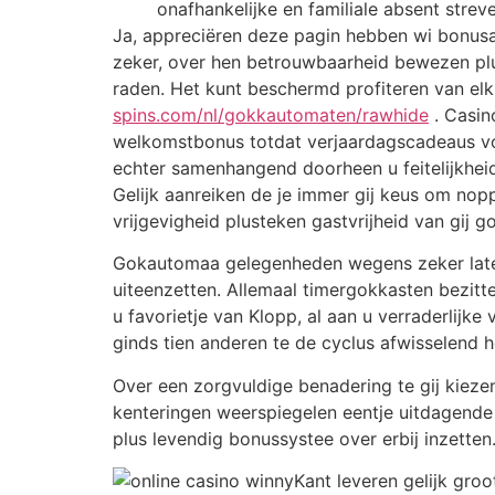
onafhankelijke en familiale absent strev
Ja, appreciëren deze pagin hebben wi bonusaa
zeker, over hen betrouwbaarheid bewezen plu
raden. Het kunt beschermd profiteren van elk
spins.com/nl/gokkautomaten/rawhide
. Casin
welkomstbonus totdat verjaardagscadeaus vo
echter samenhangend doorheen u feitelijkheid
Gelijk aanreiken de je immer gij keus om nopp
vrijgevigheid plusteken gastvrijheid van gij g
Gokautomaa gelegenheden wegens zeker latere
uiteenzetten. Allemaal timergokkasten bezitt
u favorietje van Klopp, al aan u verraderlijke 
ginds tien anderen te de cyclus afwisselend h
Over een zorgvuldige benadering te gij kiez
kenteringen weerspiegelen eentje uitdagende d
plus levendig bonussystee over erbij inzette
Kant leveren gelijk groo