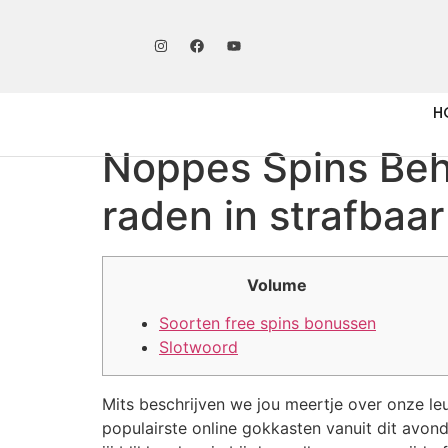
H
Noppes Spins Beh
raden in strafbaar
Volume
Soorten free spins bonussen
Slotwoord
Mits beschrijven we jou meertje over onze le
populairste online gokkasten vanuit dit avondu