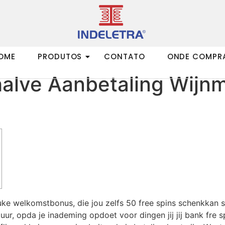
OME
PRODUTOS
CONTATO
ONDE COMPR
alve Aanbetaling Wijn
uke welkomstbonus, die jou zelfs 50 free spins schenkkan s
ur, opda je inademing opdoet voor dingen jij jij bank fre sp