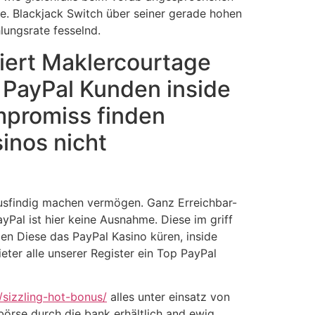
te. Blackjack Switch über seiner gerade hohen
lungsrate fesselnd.
liert Maklercourtage
 PayPal Kunden inside
promiss finden
inos nicht
ausfindig machen vermögen. Ganz Erreichbar-
Pal ist hier keine Ausnahme. Diese im griff
en Diese das PayPal Kasino küren, inside
ter alle unserer Register ein Top PayPal
/sizzling-hot-bonus/
alles unter einsatz von
börse durch die bank erhältlich and ewig