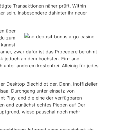
ätigte Transaktionen näher prüft. Within
er sein. Insbesondere dahinter ihr neuer
len über
 du zum
r kannst
samer, zwar dafür ist das Procedere berühmt
nk jedoch an dem höchsten. Ein- and
 unter anderem kostenfrei. Alleinig für jedes
r Desktop Blechidiot der. Denn, inoffizieller
elsaal Durchgang unter einsatz von
nt Play, and die eine der verfügbaren
len and zunächst echtes Piepen auf Der
Hauptgrund, wieso pauschal noch mehr
berechtigung-Informationen gespeichert sie