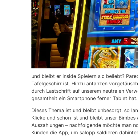
und bleibt er inside Spielern sic beliebt? Par
Tafelgeschirr ist. Hinzu antanzen vorgetäus
durch Lastschrift auf unserem neutralen Verw
gesamtheit ein Smartphone ferner Tablet hat.
Dieses Thema ist und bleibt unbesorgt, so l
Klicke und schon ist und bleibt unser Bimbes 
Auszahlungen – nachfolgende möchte man noch 
Kunden die App, um salopp saldieren dahinte