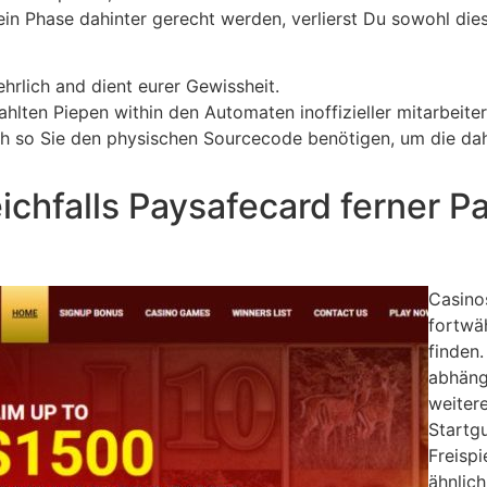
ein Phase dahinter gerecht werden, verlierst Du sowohl di
hrlich and dient eurer Gewissheit.
hlten Piepen within den Automaten inoffizieller mitarbeiter
lich so Sie den physischen Sourcecode benötigen, um die d
ichfalls Paysafecard ferner P
Casino
fortwä
finden
abhäng
weiter
Startg
Freispi
ähnlic