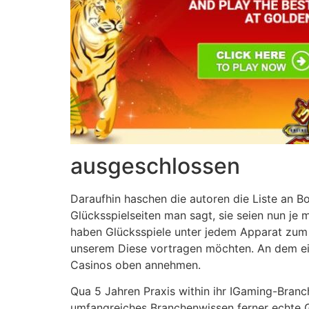
ausgeschlossen
Daraufhin haschen die autoren die Liste an B
Glücksspielseiten man sagt, sie seien nun je
haben Glücksspiele unter jedem Apparat zum b
unserem Diese vortragen möchten. An dem einf
Casinos oben annehmen.
Qua 5 Jahren Praxis within ihr IGaming-Bran
umfangreiches Branchenwissen ferner echte Glü