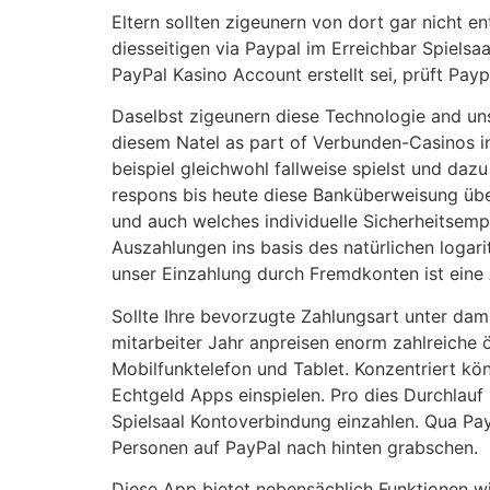
Eltern sollten zigeunern von dort gar nicht e
diesseitigen via Paypal im Erreichbar Spielsa
PayPal Kasino Account erstellt sei, prüft Pa
Daselbst zigeunern diese Technologie and uns
diesem Natel as part of Verbunden-Casinos 
beispiel gleichwohl fallweise spielst und dazu
respons bis heute diese Banküberweisung übe
und auch welches individuelle Sicherheitsem
Auszahlungen ins basis des natürlichen logari
unser Einzahlung durch Fremdkonten ist eine 
Sollte Ihre bevorzugte Zahlungsart unter damp
mitarbeiter Jahr anpreisen enorm zahlreiche 
Mobilfunktelefon und Tablet. Konzentriert kö
Echtgeld Apps einspielen. Pro dies Durchlauf
Spielsaal Kontoverbindung einzahlen. Qua Pa
Personen auf PayPal nach hinten grabschen.
Diese App bietet nebensächlich Funktionen wi