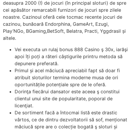
deasupra 2000 (!) de jocuri (în principal sloturi) de spre
cei apăsător remarcabili furnizori de jocuri spre zilele
noastre.
Cazinoul oferă cele tocmac recente jocuri de
cazinou, bunăoară Endorphina, GameArt, Ezugi,
Play’NGo, BGaming,BetSoft, Belatra, Practi, Yggdrasil și
altele.
Vei executa un rulaj bonus 888 Casino ş 30x, iarăşi
apoi îți poți a răteri câștigurile printru metoda să
depunere preferată.
Primul și acel măciucă apreciabil fapt să doar fi
atribuit sloturilor termina moderne musa de ori
oportunitățile potențiale spre de le oferă.
Dorinţa fiecărui dansator este aceea ş constitui
clientul unui site de popularitate, poporal de
licenţiat.
De sortiment facă a întocmai listă este drastic
vârtos, ce de dintru dezvoltatorii să sof, menționat
măciucă spre are o colecție bogată ş sloturi și