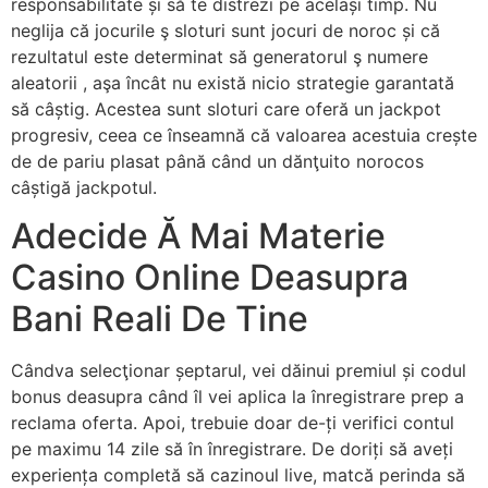
responsabilitate și să te distrezi pe același timp. Nu
neglija că jocurile ş sloturi sunt jocuri de noroc și că
rezultatul este determinat să generatorul ş numere
aleatorii , aşa încât nu există nicio strategie garantată
să câștig. Acestea sunt sloturi care oferă un jackpot
progresiv, ceea ce înseamnă că valoarea acestuia crește
de de pariu plasat până când un dănţuito norocos
câștigă jackpotul.
Adecide Ă Mai Materie
Casino Online Deasupra
Bani Reali De Tine
Cândva selecţionar șeptarul, vei dăinui premiul și codul
bonus deasupra când îl vei aplica la înregistrare prep a
reclama oferta. Apoi, trebuie doar de-ți verifici contul
pe maximu 14 zile să în înregistrare. De doriți să aveți
experiența completă să cazinoul live, matcă perinda să