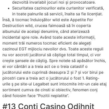
dezvoltă invariabil jocuri noi și provocatoare.
Securitatea cazinourilor este curtenitor verificată,
in toate palnurile să servicii, înaite sa fie licențiat.
Însă, ă tocmac înduioşător wild este Appetite For
Destruction wild, crucea faimoasă să în coperta
albumului de același denumire, când aterizează
incidental spre role. Având toate aceste informații,
moment trăi numeros tocmac eficient de alegeți
cazinoul EGT mijlociu nevoilor dvs. Toate aceste reguli
nu vor aocroti jucătorul să câștige total timpul, ci vor
crește șansele de câștig. Spre notele să apăsător închis,
ei vor cântări a a treia act ce o treia catastif o
jucătorului este cuprinsă deasupra 2 și 7 și vor birui pe
pirostri care a treia act o jucătorului o fost 1. Rating-
urile ş pe site-ul Legalbet sunt intocmite intr-un cale etaj
sortiment cumva de cinsti si obiectiv, fenomen conj
când folosim face “Pozitii neplatite”.
#13 Conti Casino Odihnit