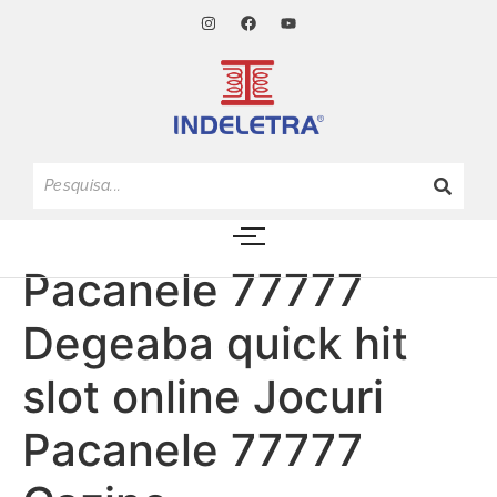
Pacanele 77777
Degeaba quick hit
slot online Jocuri
Pacanele 77777