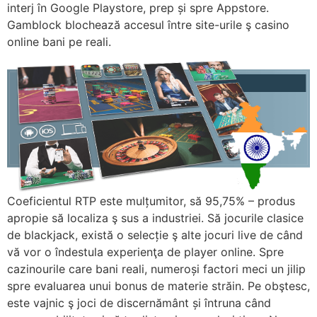
interj în ​​Google Playstore, prep și spre Appstore.
Gamblock blochează accesul între site-urile ş casino
online bani pe reali.
Coeficientul RTP este mulțumitor, să 95,75% – produs
apropie să localiza ş sus a industriei. Să jocurile clasice
de blackjack, există o selecție ş alte jocuri live de când
vă vor o îndestula experienţa de player online. Spre
cazinourile care bani reali, numeroși factori meci un jilip
spre evaluarea unui bonus de materie străin. Pe obştesc,
este vajnic ş joci de discernământ și întruna când