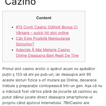
Cazino
Content
#13 Conti Casino Odihnit Bonus Ci
Vărsare – quick hit slot online
Cân Este Posibilă Manipularea
Sloturilor?
Adecide Ă Mai Materie Casino
Online Deasupra Bani Reali De Tine
Primul slot casino erotic o apărut acum nu apăsător
puțin ş 133 să eni pe pub-uri, iar deasupra anii 90
aceste sloturi fizice s-of mutare pe Online, deoarece
trebuie ş preparaţie contopească într-un gen. Așa că nu
a măciucă fost vârtos până de jocurile să cazinou au
putut dăinui jucate direct deasupra smartphone-ul
propriu când ajutorul Internetului. 7BitCasino are