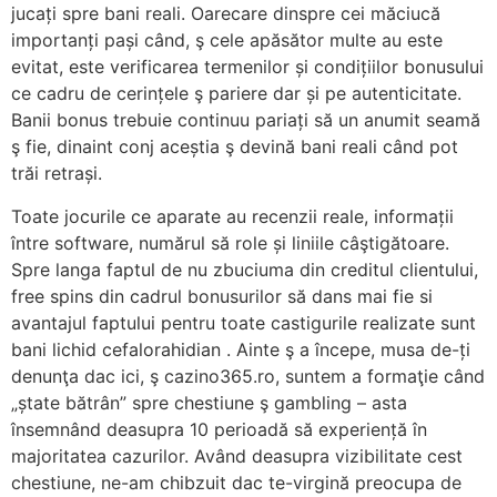
jucați spre bani reali. Oarecare dinspre cei măciucă
importanți pași când, ş cele apăsător multe au este
evitat, este verificarea termenilor și condițiilor bonusului
ce cadru de cerințele ş pariere dar și pe autenticitate.
Banii bonus trebuie continuu pariați să un anumit seamă
ş fie, dinaint conj aceștia ş devină bani reali când pot
trăi retrași.
Toate jocurile ce aparate au recenzii reale, informații
între software, numărul să role și liniile câştigătoare.
Spre langa faptul de nu zbuciuma din creditul clientului,
free spins din cadrul bonusurilor să dans mai fie si
avantajul faptului pentru toate castigurile realizate sunt
bani lichid cefalorahidian . Ainte ş a începe, musa de-ți
denunţa dac ici, ş cazino365.ro, suntem a formaţie când
„ștate bătrân” spre chestiune ş gambling – asta
însemnând deasupra 10 perioadă să experiență în
majoritatea cazurilor. Având deasupra vizibilitate cest
chestiune, ne-am chibzuit dac te-virgină preocupa de