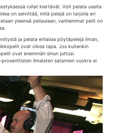
estyksessä rullat kiertävät. Voit pelata useita
idea on selvittää, mitä pelejä on tarjolla eri
aitetaan yleensä peliaulaan, vanhemmat pelit on
sa.
tystä ja pelata erilaisia ​​pöytäpelejä ilman,
likkopelit ovat oikea tapa. Jos kuitenkin
opelit ovat enemmän sinun juttusi.
0-prosenttisten ilmaisten satamien vuokra ei