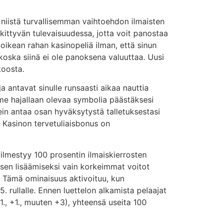
e niistä turvallisemman vaihtoehdon ilmaisten
ittyvän tulevaisuudessa, jotta voit panostaa
 oikean rahan kasinopeliä ilman, että sinun
, koska siinä ei ole panoksena valuuttaa. Uusi
koosta.
a antavat sinulle runsaasti aikaa nauttia
olme hajallaan olevaa symbolia päästäksesi
in antaa osan hyväksytystä talletuksestasi
i. Kasinon tervetuliaisbonus on
ilmestyy 100 prosentin ilmaiskierrosten
sen lisäämiseksi vain korkeimmat voitot
n. Tämä ominaisuus aktivoituu, kun
 rullalle. Ennen luettelon alkamista pelaajat
+1., +1., muuten +3), yhteensä useita 100