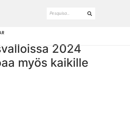
AR
svalloissa 2024
oaa myös kaikille