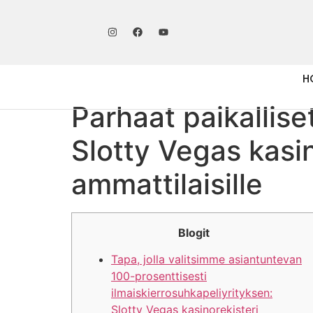
H
Parhaat paikallis
Slotty Vegas kasin
ammattilaisille
Blogit
Tapa, jolla valitsimme asiantuntevan
100-prosenttisesti
ilmaiskierrosuhkapeliyrityksen:
Slotty Vegas kasinorekisteri