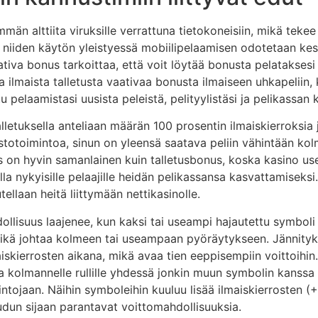
än alttiita viruksille verrattuna tietokoneisiin, mikä teke
 niiden käytön yleistyessä mobiilipelaamisen odotetaan kesk
ativa bonus tarkoittaa, että voit löytää bonusta pelataksesi
la ilmaista talletusta vaativaa bonusta ilmaiseen uhkapeliin
 pelaamistasi uusista peleistä, pelityylistäsi ja pelikassan 
lletuksella anteliaan määrän 100 prosentin ilmaiskierroksia j
äostotoimintoa, sinun on yleensä saatava peliin vähintään k
on hyvin samanlainen kuin talletusbonus, koska kasino use
illa nykyisille pelaajille heidän pelikassansa kasvattamiseks
tellaan heitä liittymään nettikasinolle.
llisuus laajenee, kun kaksi tai useampi hajautettu symboli 
mikä johtaa kolmeen tai useampaan pyöräytykseen. Jännityk
aiskierrosten aikana, mikä avaa tien eeppisempiin voittoihi
 kolmannelle rullille yhdessä jonkin muun symbolin kanssa 5.
kintojaan. Näihin symboleihin kuuluu lisää ilmaiskierrosten (
uudun sijaan parantavat voittomahdollisuuksia.