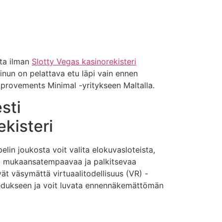
ita ilman
Slotty Vegas kasinorekisteri
inun on pelattava etu läpi vain ennen
mprovements Minimal -yritykseen Maltalla.
sti
ekisteri
lin joukosta voit valita elokuvasloteista,
sivät mukaansatempaavaa ja palkitsevaa
vät väsymättä virtuaalitodellisuus (VR) -
 edukseen ja voit luvata ennennäkemättömän