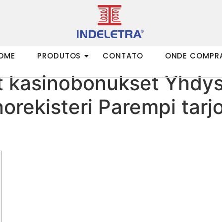
OME
PRODUTOS
CONTATO
ONDE COMPR
et kasinobonukset Yhdy
orekisteri Parempi tarj