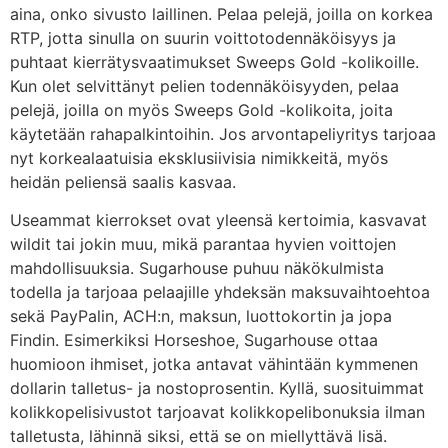
aina, onko sivusto laillinen. Pelaa pelejä, joilla on korkea
RTP, jotta sinulla on suurin voittotodennäköisyys ja
puhtaat kierrätysvaatimukset Sweeps Gold -kolikoille.
Kun olet selvittänyt pelien todennäköisyyden, pelaa
pelejä, joilla on myös Sweeps Gold -kolikoita, joita
käytetään rahapalkintoihin. Jos arvontapeliyritys tarjoaa
nyt korkealaatuisia eksklusiivisia nimikkeitä, myös
heidän peliensä saalis kasvaa.
Useammat kierrokset ovat yleensä kertoimia, kasvavat
wildit tai jokin muu, mikä parantaa hyvien voittojen
mahdollisuuksia. Sugarhouse puhuu näkökulmista
todella ja tarjoaa pelaajille yhdeksän maksuvaihtoehtoa
sekä PayPalin, ACH:n, maksun, luottokortin ja jopa
Findin. Esimerkiksi Horseshoe, Sugarhouse ottaa
huomioon ihmiset, jotka antavat vähintään kymmenen
dollarin talletus- ja nostoprosentin. Kyllä, suosituimmat
kolikkopelisivustot tarjoavat kolikkopelibonuksia ilman
talletusta, lähinnä siksi, että se on miellyttävä lisä.