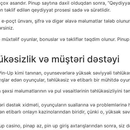
x asandır. Pinup saytına daxil olduqdan sonra, “Qeydiyyat”
n təklif edilən qeydiyyat prosesi sadə və sürətlidir.
-poçt ünvanı, şifrə və digər əlavə məlumatlar tələb olunur.
rsiniz.
üxtəlif oyunlar, bonuslar və təkliflər təqdim olunur. Pinup
ükəsizlik və müştəri dəstəyi
-Up kimi tanınan, oyunsevərlərə yüksək səviyyəli təhlükəsi
rışlar edən oyunçular, təhlükəsiz və etibarlı bir mühitdə oyu
 şəxsi məlumatlarının və pul vəsaitlərinin təhlükəsizliyini 
ri dəstək xidməti, oyunçuların suallarına və problemlərinə 
ən etibarlı onlayn kazinolarından biridir, çünki o, yüksək səv
casino, pinap az, pin up giriş axtarışlarından sonra, siz d