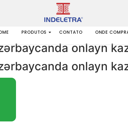
OME
PRODUTOS
CONTATO
ONDE COMPR
Azərbaycanda onlayn ka
Azərbaycanda onlayn ka