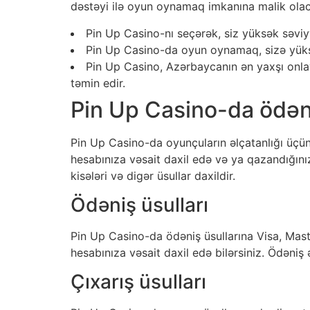
dəstəyi ilə oyun oynamaq imkanına malik olac
Pin Up Casino-nı seçərək, siz yüksək səviy
Pin Up Casino-da oyun oynamaq, sizə yüksə
Pin Up Casino, Azərbaycanın ən yaxşı onlayn
təmin edir.
Pin Up Casino-da ödəniş
Pin Up Casino-da oyunçuların əlçatanlığı üçün m
hesabınıza vəsait daxil edə və ya qazandığınız
kisələri və digər üsullar daxildir.
Ödəniş üsulları
Pin Up Casino-da ödəniş üsullarına Visa, Mast
hesabınıza vəsait daxil edə bilərsiniz. Ödəniş ə
Çıxarış üsulları