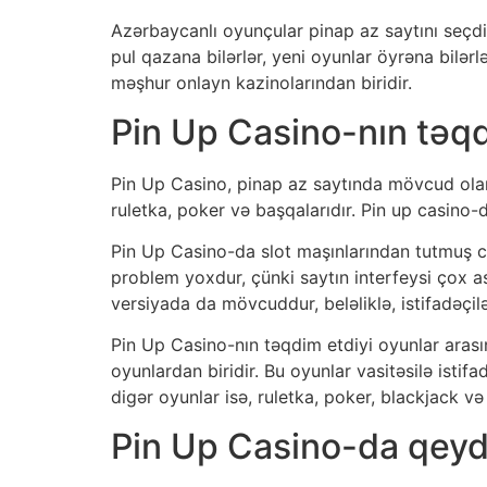
Azərbaycanlı oyunçular pinap az saytını seçdikd
pul qazana bilərlər, yeni oyunlar öyrəna bilərl
məşhur onlayn kazinolarından biridir.
Pin Up Casino-nın təqd
Pin Up Casino, pinap az saytında mövcud olan 
ruletka, poker və başqalarıdır. Pin up casino
Pin Up Casino-da slot maşınlarından tutmuş c
problem yoxdur, çünki saytın interfeysi çox a
versiyada da mövcuddur, beləliklə, istifadəçilə
Pin Up Casino-nın təqdim etdiyi oyunlar arasın
oyunlardan biridir. Bu oyunlar vasitəsilə isti
digər oyunlar isə, ruletka, poker, blackjack və
Pin Up Casino-da qey