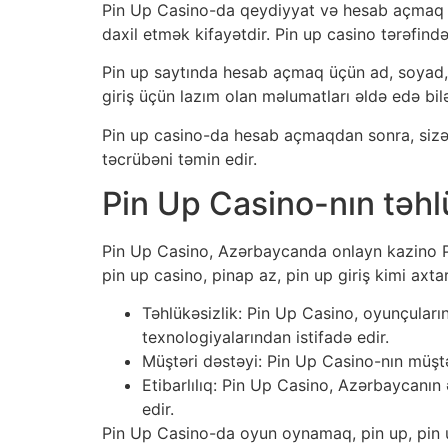
Pin Up Casino-da qeydiyyat və hesab açmaq ço
daxil etmək kifayətdir. Pin up casino tərəfində
Pin up saytında hesab açmaq üçün ad, soyad, e
giriş üçün lazım olan məlumatları əldə edə bilə
Pin up casino-da hesab açmaqdan sonra, sizə m
təcrübəni təmin edir.
Pin Up Casino-nın təhl
Pin Up Casino, Azərbaycanda onlayn kazino Pin
pin up casino, pinap az, pin up giriş kimi axta
Təhlükəsizlik: Pin Up Casino, oyunçuların
texnologiyalarından istifadə edir.
Müştəri dəstəyi: Pin Up Casino-nın müştə
Etibarlılıq: Pin Up Casino, Azərbaycanın 
edir.
Pin Up Casino-da oyun oynamaq, pin up, pin up 