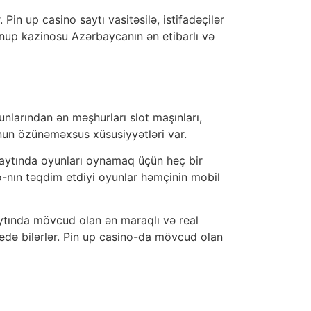
in up casino saytı vasitəsilə, istifadəçilər
 Pinup kazinosu Azərbaycanın ən etibarlı və
nlarından ən məşhurları slot maşınları,
unun özünəməxsus xüsusiyyətləri var.
saytında oyunları oynamaq üçün heç bir
o-nın təqdim etdiyi oyunlar həmçinin mobil
saytında mövcud olan ən maraqlı və real
ə edə bilərlər. Pin up casino-da mövcud olan