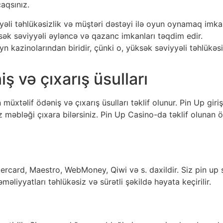
aqsınız.
yəli təhlükəsizlik və müştəri dəstəyi ilə oyun oynamaq imka
k səviyyəli əyləncə və qazanc imkanları təqdim edir.
 kazinolarından biridir, çünki o, yüksək səviyyəli təhlükəsi
 və çıxarış üsulları
üxtəlif ödəniş və çıxarış üsulları təklif olunur. Pin Up gir
 məbləği çıxara bilərsiniz. Pin Up Casino-da təklif olunan öd
ercard, Maestro, WebMoney, Qiwi və s. daxildir. Siz pin up
məliyyatları təhlükəsiz və sürətli şəkildə həyata keçirilir.