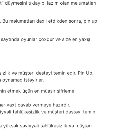
 düyməsini tıklayıb, lazım olan məlumatları
 Bu məlumatları daxil etdikdən sonra, pin up
 saytında oyunlar çoxdur və sizə ən yaxşı
zlik və müştəri dəstəyi təmin edir. Pin Up,
n oynamaq istəyirlər.
təmin etmək üçün ən müasir şifrləmə
hər vaxt cavab verməyə hazırdır.
iyyəli təhlükəsizlik və müştəri dəstəyi təmin
ə yüksək səviyyəli təhlükəsizlik və müştəri