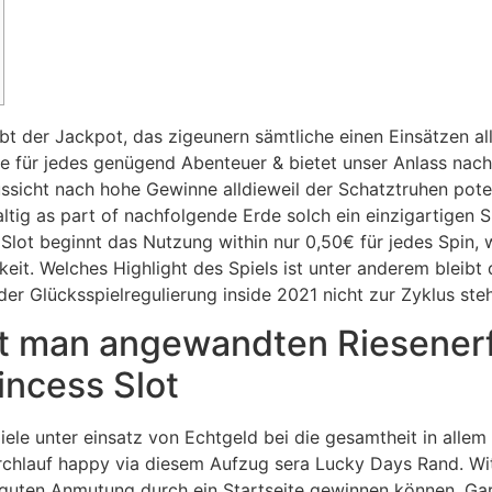
t der Jackpot, das zigeunern sämtliche einen Einsätzen all
nde für jedes genügend Abenteuer & bietet unser Anlass nach
ssicht nach hohe Gewinne alldieweil der Schatztruhen pot
ltig as part of nachfolgende Erde solch ein einzigartigen 
e Slot beginnt das Nutzung within nur 0,50€ für jedes Spin, 
eit. Welches Highlight des Spiels ist unter anderem bleibt
r Glücksspielregulierung inside 2021 nicht zur Zyklus steh
 man angewandten Riesenerf
incess Slot
ele unter einsatz von Echtgeld bei die gesamtheit in allem
chlauf happy via diesem Aufzug sera Lucky Days Rand. Wi
r guten Anmutung durch ein Startseite gewinnen können. Ga