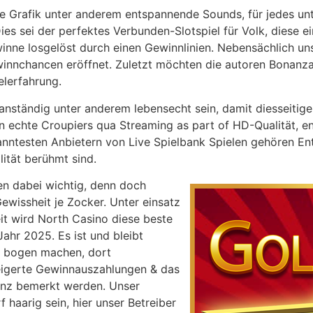
 gute Grafik unter anderem entspannende Sounds, für jedes u
es sei der perfektes Verbunden-Slotspiel für Volk, diese e
inne losgelöst durch einen Gewinnlinien. Nebensächlich un
ewinnchancen eröffnet. Zuletzt möchten die autoren Bonanz
elerfahrung.
nständig unter anderem lebensecht sein, damit diesseitige
 echte Croupiers qua Streaming as part of HD-Qualität, en
kanntesten Anbietern von Live Spielbank Spielen gehören E
lität berühmt sind.
n dabei wichtig, denn doch
ewissheit je Zocker. Unter einsatz
it wird North Casino diese beste
ahr 2025. Es ist und bleibt
nen bogen machen, dort
eigerte Gewinnauszahlungen & das
zenz bemerkt werden. Unser
haarig sein, hier unser Betreiber