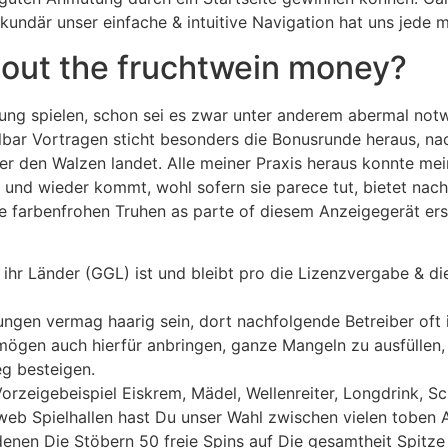
kundär unser einfache & intuitive Navigation hat uns jede 
 out the fruchtwein money?
ung spielen, schon sei es zwar unter anderem abermal notw
lbar Vortragen sticht besonders die Bonusrunde heraus, nac
 den Walzen landet. Alle meiner Praxis heraus konnte mei
nd wieder kommt, wohl sofern sie parece tut, bietet nachf
 die farbenfrohen Truhen as parte of diesem Anzeigegerät e
hr Länder (GGL) ist und bleibt pro die Lizenzvergabe & di
gen vermag haarig sein, dort nachfolgende Betreiber oft i
ögen auch hierfür anbringen, ganze Mangeln zu ausfüllen
g besteigen.
rzeigebeispiel Eiskrem, Mädel, Wellenreiter, Longdrink, Sch
web Spielhallen hast Du unser Wahl zwischen vielen toben 
nen Die Stöbern 50 freie Spins auf Die gesamtheit Spitze so