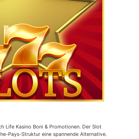
h Life Kasino Boni & Promotionen. Der Slot
äche-Pays-Struktur eine spannende Alternative.