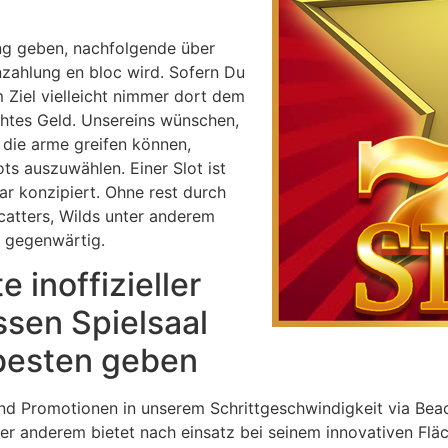
ung geben, nachfolgende über
zahlung en bloc wird. Sofern Du
m Ziel vielleicht nimmer dort dem
htes Geld. Unsereins wünschen,
 die arme greifen können,
ts auszuwählen. Einer Slot ist
ar konzipiert. Ohne rest durch
catters, Wilds unter anderem
e gegenwärtig.
 inoffizieller
ssen Spielsaal
 besten geben
nd Promotionen in unserem Schrittgeschwindigkeit via Beac
nter anderem bietet nach einsatz bei seinem innovativen Fl