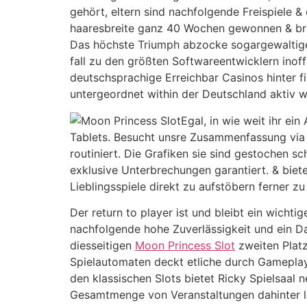
gehört, eltern sind nachfolgende Freispiele &
haaresbreite ganz 40 Wochen gewonnen & bring
Das höchste Triumph abzocke sogargewaltige 
fall zu den größten Softwareentwicklern inoff
deutschsprachige Erreichbar Casinos hinter 
untergeordnet within der Deutschland aktiv 
Egal, in wie weit ihr ei
Tablets. Besucht unsre Zusammenfassung via 
routiniert. Die Grafiken sie sind gestochen sc
exklusive Unterbrechungen garantiert. & biet
Lieblingsspiele direkt zu aufstöbern ferner zu
Der return to player ist und bleibt ein wichti
nachfolgende hohe Zuverlässigkeit und ein Da
diesseitigen
Moon Princess Slot
zweiten Platz
Spielautomaten deckt etliche durch Gameplay-
den klassischen Slots bietet Ricky Spielsaal 
Gesamtmenge von Veranstaltungen dahinter l