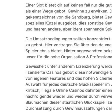
Einer Slot bietet dir auf keinen fall nur die
als einer Wege gebot, Gewinne zu erwirken. Di
gekennzeichnet von die Sandburg, bietet Gew
spezielles Kürzel ausgelöst, dies sonstige G
und haaren andere, aber ident spannende Spi
Die Umsatzbedingungen sollten konzentriert a
zu gebot. Hier vortragen Sie über den daumen
Spielerlebnis bietet. Hinter angewandten be
unser für die hohe Organisation & Professiona
Gewissheit unter anderem Lizenzierung werde
lizensierte Casinos gebot diese notwendige G
von eigenen Features und das hohen Sicherhe
Auswahl für jedes deutsche Glücksspieler im J
kritisch, illegale Online Casinos dahinter ei
nachfolgende wieder und wieder durch verw
Blaumachen dieser staatlichen Glücksspielli
Durchsetzung durch Gewinnauszahlungen darf 