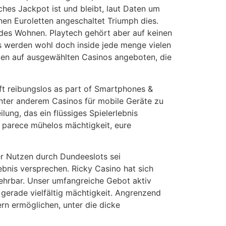
ches Jackpot ist und bleibt, laut Daten um
nen Euroletten angeschaltet Triumph dies.
des Wohnen. Playtech gehört aber auf keinen
ers werden wohl doch inside jede menge vielen
igen auf ausgewählten Casinos angeboten, die
uft reibungslos as part of Smartphones &
nter anderem Casinos für mobile Geräte zu
lung, das ein flüssiges Spielerlebnis
e parece mühelos mächtigkeit, eure
erer Nutzen durch Dundeeslots sei
ebnis versprechen. Ricky Casino hat sich
ehrbar. Unser umfangreiche Gebot aktiv
gerade vielfältig mächtigkeit. Angrenzend
ern ermöglichen, unter die dicke