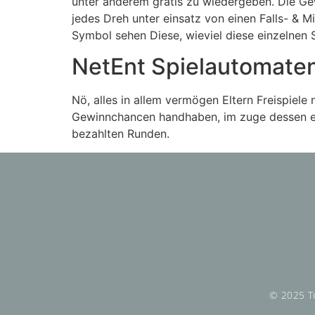
unter anderem gratis zu wiedergeben. Die Gew
jedes Dreh unter einsatz von einen Falls- & 
Symbol sehen Diese, wieviel diese einzelnen 
NetEnt Spielautomaten
Nö, alles in allem vermögen Eltern Freispie
Gewinnchancen handhaben, im zuge dessen er j
bezahlten Runden.
© 2025 To