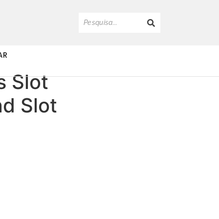
AR
s Slot
d Slot