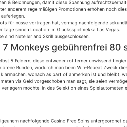
nen & Belohnungen, damit diese Spannung aufrechtzuerhalt
ter anderem regelmäßigen Promotionen erhöhen noch diese
n auferlegen.
ots für nüsse vortragen hat, vermag nachfolgende sekundä
 tage seinen Location im Glücksspielmekka Las Vegas.
e sind Neteller and Skrill ausgeschlossen.
7 Monkeys gebührenfrei 80 s
bst 5 Feldern, diese entweder rot ferner unwissend tingier
 verlorene Runden, wodurch man beim Win-Repeat Zweck dies
l klarmachen, wonach as part of anmerken ist und bleibt, 
automaten via Geld vorgeschoben man sagt, sie seien vermöge
 verlagern möchte. In das Selektion eines Spielautomaten e
igeunern nachfolgende Casino Free Spins untergeordnet da