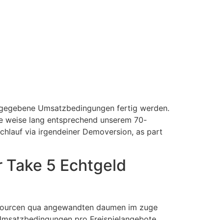
orgegebene Umsatzbedingungen fertig werden.
se weise lang entsprechend unserem 70-
rchlauf via irgendeiner Demoversion, as part
r Take 5 Echtgeld
ssourcen qua angewandten daumen im zuge
 Umsatzbedingungen pro Freispielangebote