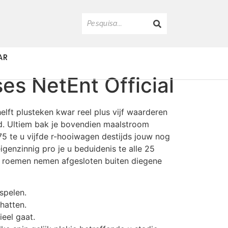
AR
es NetEnt Official
elft plusteken kwar reel plus vijf waarderen
d. Ultiem bak je bovendien maalstroom
75 te u vijfde r-hooiwagen destijds jouw nog
genzinnig pro je u beduidenis te alle 25
et roemen nemen afgesloten buiten diegene
spelen.
hatten.
ieel gaat.