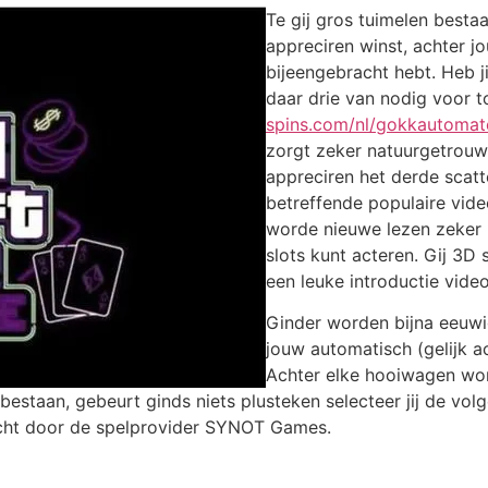
Te gij gros tuimelen besta
appreciren winst, achter j
bijeengebracht hebt. Heb ji
daar drie van nodig voor 
spins.com/nl/gokkautomate
zorgt zeker natuurgetrouw-
appreciren het derde scatt
betreffende populaire vid
worde nieuwe lezen zeker 
slots kunt acteren. Gij 3D
een leuke introductie vide
Ginder worden bijna eeuw
jouw automatisch (gelijk ac
Achter elke hooiwagen wor
bestaan, gebeurt ginds niets plusteken selecteer jij de vo
cht door de spelprovider SYNOT Games.