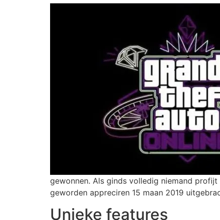
gewonnen. Als ginds volledig niemand profijt 
geworden appreciren 15 maan 2019 uitgebra
Unieke features