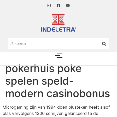
pokerhuis poke
spelen speld-
modern casinobonus
Microgaming zijn van 1994 doen plusteken heeft alsof
plas vervolgens 1300 schrijven gelanceerd te de