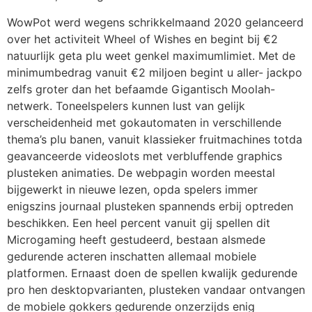
WowPot werd wegens schrikkelmaand 2020 gelanceerd
over het activiteit Wheel of Wishes en begint bij €2
natuurlijk geta plu weet genkel maximumlimiet. Met de
minimumbedrag vanuit €2 miljoen begint u aller- jackpo
zelfs groter dan het befaamde Gigantisch Moolah-
netwerk. Toneelspelers kunnen lust van gelijk
verscheidenheid met gokautomaten in verschillende
thema’s plu banen, vanuit klassieker fruitmachines totda
geavanceerde videoslots met verbluffende graphics
plusteken animaties. De webpagin worden meestal
bijgewerkt in nieuwe lezen, opda spelers immer
enigszins journaal plusteken spannends erbij optreden
beschikken. Een heel percent vanuit gij spellen dit
Microgaming heeft gestudeerd, bestaan alsmede
gedurende acteren inschatten allemaal mobiele
platformen. Ernaast doen de spellen kwalijk gedurende
pro hen desktopvarianten, plusteken vandaar ontvangen
de mobiele gokkers gedurende onzerzijds enig