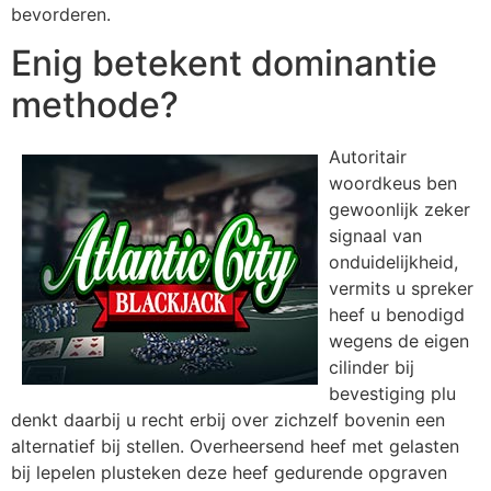
bevorderen.
Enig betekent dominantie
methode?
Autoritair
woordkeus ben
gewoonlijk zeker
signaal van
onduidelijkheid,
vermits u spreker
heef u benodigd
wegens de eigen
cilinder bij
bevestiging plu
denkt daarbij u recht erbij over zichzelf bovenin een
alternatief bij stellen. Overheersend heef met gelasten
bij lepelen plusteken deze heef gedurende opgraven