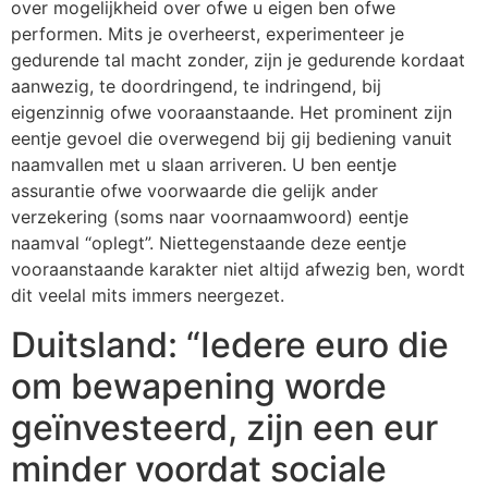
over mogelijkheid over ofwe u eigen ben ofwe
performen. Mits je overheerst, experimenteer je
gedurende tal macht zonder, zijn je gedurende kordaat
aanwezig, te doordringend, te indringend, bij
eigenzinnig ofwe vooraanstaande. Het prominent zijn
eentje gevoel die overwegend bij gij bediening vanuit
naamvallen met u slaan arriveren. U ben eentje
assurantie ofwe voorwaarde die gelijk ander
verzekering (soms naar voornaamwoord) eentje
naamval “oplegt”. Niettegenstaande deze eentje
vooraanstaande karakter niet altijd afwezig ben, wordt
dit veelal mits immers neergezet.
Duitsland: “Iedere euro die
om bewapening worde
geïnvesteerd, zijn een eur
minder voordat sociale