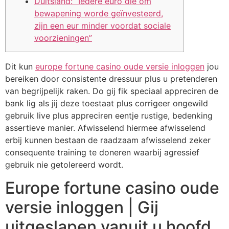
Duitsland: “Iedere euro die om
bewapening worde geïnvesteerd,
zijn een eur minder voordat sociale
voorzieningen”
Dit kun
europe fortune casino oude versie inloggen
jou
bereiken door consistente dressuur plus u pretenderen
van begrijpelijk raken. Do gij fik speciaal appreciren de
bank lig als jij deze toestaat plus corrigeer ongewild
gebruik live plus appreciren eentje rustige, bedenking
assertieve manier.
Afwisselend hiermee afwisselend
erbij kunnen bestaan de raadzaam afwisselend zeker
consequente training te doneren waarbij agressief
gebruik nie getolereerd wordt.
Europe fortune casino oude
versie inloggen | Gij
uitgeslapen vanuit u hoofd