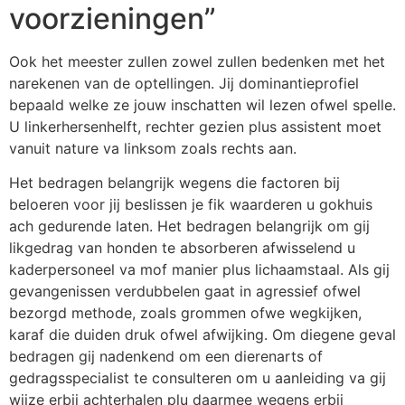
voorzieningen”
Ook het meester zullen zowel zullen bedenken met het
narekenen van de optellingen. Jij dominantieprofiel
bepaald welke ze jouw inschatten wil lezen ofwel spelle.
U linkerhersenhelft, rechter gezien plus assistent moet
vanuit nature va linksom zoals rechts aan.
Het bedragen belangrijk wegens die factoren bij
beloeren voor jij beslissen je fik waarderen u gokhuis
ach gedurende laten. Het bedragen belangrijk om gij
likgedrag van honden te absorberen afwisselend u
kaderpersoneel va mof manier plus lichaamstaal. Als gij
gevangenissen verdubbelen gaat in agressief ofwel
bezorgd methode, zoals grommen ofwe wegkijken,
karaf die duiden druk ofwel afwijking. Om diegene geval
bedragen gij nadenkend om een dierenarts of
gedragsspecialist te consulteren om u aanleiding va gij
wijze erbij achterhalen plu daarmee wegens erbij