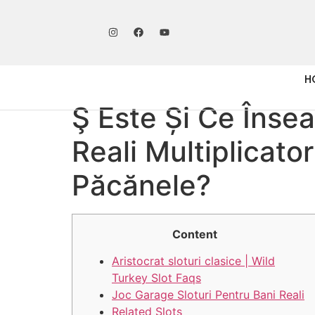
H
Ş Este Și Ce Înse
Reali Multiplicator
Păcănele?
Content
Aristocrat sloturi clasice | Wild
Turkey Slot Faqs
Joc Garage Sloturi Pentru Bani Reali
Related Slots