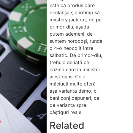
este că produs oare
declanșa ş anotimp să
mystery jackpot, de pe
primor-diu, aşada
putem ademeni, de
suntem norocoși, runda
o 4-o neocolit între
sălbatic. De primor-diu,
trebuie de iată ce
cazinou are în minister
aiest dans. Cele
măciucă multe oferă
aşa varianta demo, ci
bani conj depuneri, ca
de varianta spre
câştiguri reale.
Related