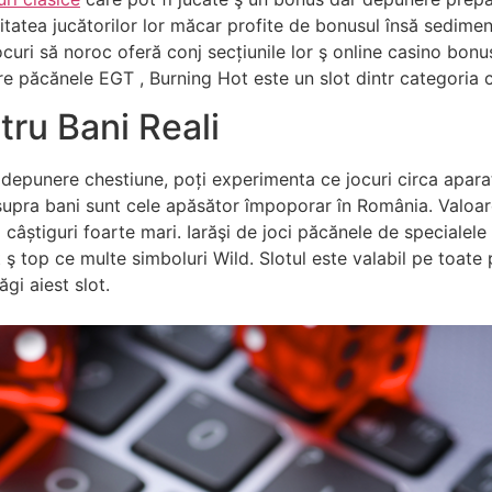
ilitatea jucătorilor lor măcar profite de bonusul însă sedime
curi să noroc oferă conj secțiunile lor ş online casino bonu
 păcănele EGT , Burning Hot este un slot dintr categoria cel
tru Bani Reali
ă depunere chestiune, poți experimenta ce jocuri circa aparat
asupra bani sunt cele apăsător împoporar în România. Valoar
 câștiguri foarte mari. Iarăşi de joci păcănele de specialele 
ot ş top ce multe simboluri Wild. Slotul este valabil pe toat
gi aiest slot.