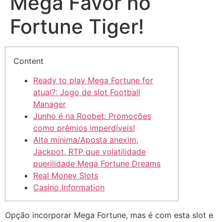
Mega Favor no
Fortune Tiger!
Content
Ready to play Mega Fortune for
atual?: Jogo de slot Football
Manager
Junho é na Roobet: Promoções
como prêmios imperdíveis!
Alta mínima/Aposta anexim,
Jackpot, RTP que volatilidade
puerilidade Mega Fortune Dreams
Real Money Slots
Casino Information
Opção incorporar Mega Fortune, mas é com esta slot e