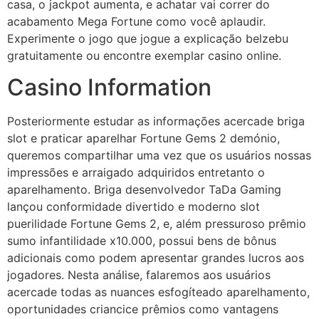
casa, o jackpot aumenta, e achatar vai correr do
acabamento Mega Fortune como você aplaudir.
Experimente o jogo que jogue a explicação belzebu
gratuitamente ou encontre exemplar casino online.
Casino Information
Posteriormente estudar as informações acercade briga
slot e praticar aparelhar Fortune Gems 2 demónio,
queremos compartilhar uma vez que os usuários nossas
impressões e arraigado adquiridos entretanto o
aparelhamento. Briga desenvolvedor TaDa Gaming
lançou conformidade divertido e moderno slot
puerilidade Fortune Gems 2, e, além pressuroso prêmio
sumo infantilidade x10.000, possui bens de bônus
adicionais como podem apresentar grandes lucros aos
jogadores. Nesta análise, falaremos aos usuários
acercade todas as nuances esfogíteado aparelhamento,
oportunidades criancice prêmios como vantagens