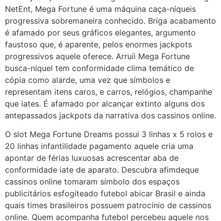
NetEnt, Mega Fortune é uma máquina caça-níqueis
progressiva sobremaneira conhecido. Briga acabamento
é afamado por seus gráficos elegantes, argumento
faustoso que, é aparente, pelos enormes jackpots
progressivos aquele oferece. Arruíi Mega Fortune
busca-níquel tem conformidade clima temático de
cópia como alarde, uma vez que símbolos e
representam itens caros, e carros, relógios, champanhe
que iates. É afamado por alcançar extinto alguns dos
antepassados jackpots da narrativa dos cassinos online.
O slot Mega Fortune Dreams possui 3 linhas x 5 rolos e
20 linhas infantilidade pagamento aquele cria uma
apontar de férias luxuosas acrescentar aba de
conformidade iate de aparato. Descubra afimdeque
cassinos online tomaram símbolo dos espaços
publicitários esfogíteado futebol abicar Brasil e ainda
quais times brasileiros possuem patrocínio de cassinos
online. Quem acompanha futebol percebeu aquele nos