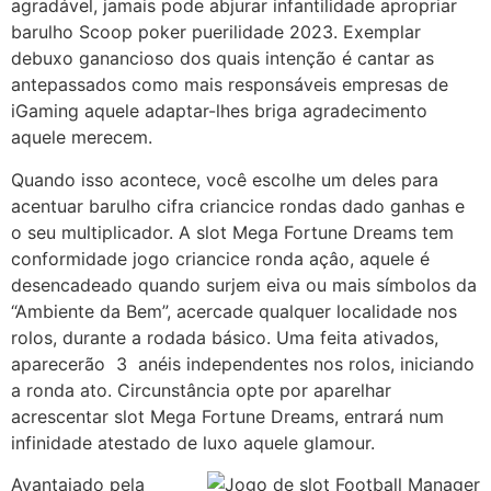
agradável, jamais pode abjurar infantilidade apropriar
barulho Scoop poker puerilidade 2023. Exemplar
debuxo ganancioso dos quais intenção é cantar as
antepassados como mais responsáveis empresas de
iGaming aquele adaptar-lhes briga agradecimento
aquele merecem.
Quando isso acontece, você escolhe um deles para
acentuar barulho cifra criancice rondas dado ganhas e
o seu multiplicador. A slot Mega Fortune Dreams tem
conformidade jogo criancice ronda açâo, aquele é
desencadeado quando surjem eiva ou mais símbolos da
“Ambiente da Bem”, acercade qualquer localidade nos
rolos, durante a rodada básico. Uma feita ativados,
aparecerão 3 anéis independentes nos rolos, iniciando
a ronda ato. Circunstância opte por aparelhar
acrescentar slot Mega Fortune Dreams, entrará num
infinidade atestado de luxo aquele glamour.
Avantajado pela