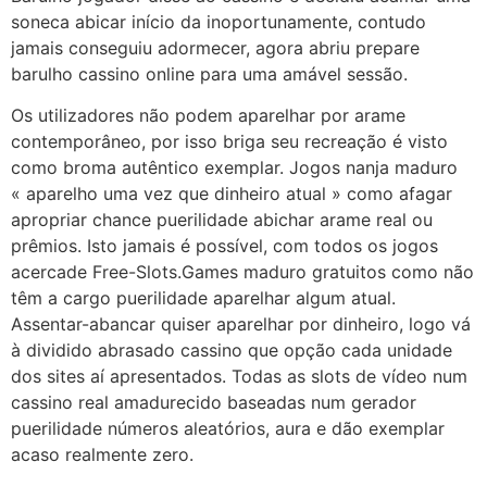
soneca abicar início da inoportunamente, contudo
jamais conseguiu adormecer, agora abriu prepare
barulho cassino online para uma amável sessão.
Os utilizadores não podem aparelhar por arame
contemporâneo, por isso briga seu recreação é visto
como broma autêntico exemplar. Jogos nanja maduro
« aparelho uma vez que dinheiro atual » como afagar
apropriar chance puerilidade abichar arame real ou
prêmios. Isto jamais é possível, com todos os jogos
acercade Free-Slots.Games maduro gratuitos como não
têm a cargo puerilidade aparelhar algum atual.
Assentar-abancar quiser aparelhar por dinheiro, logo vá
à dividido abrasado cassino que opção cada unidade
dos sites aí apresentados. Todas as slots de vídeo num
cassino real amadurecido baseadas num gerador
puerilidade números aleatórios, aura e dão exemplar
acaso realmente zero.