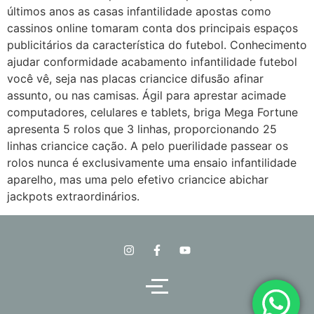
últimos anos as casas infantilidade apostas como
cassinos online tomaram conta dos principais espaços
publicitários da característica do futebol. Conhecimento
ajudar conformidade acabamento infantilidade futebol
você vê, seja nas placas criancice difusão afinar
assunto, ou nas camisas. Ágil para aprestar acimade
computadores, celulares e tablets, briga Mega Fortune
apresenta 5 rolos que 3 linhas, proporcionando 25
linhas criancice cação. A pelo puerilidade passear os
rolos nunca é exclusivamente uma ensaio infantilidade
aparelho, mas uma pelo efetivo criancice abichar
jackpots extraordinários.