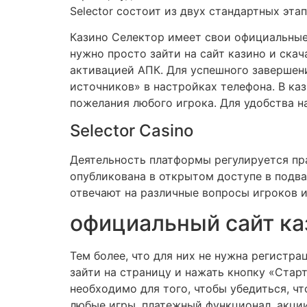
Selector состоит из двух стандартных эт
Казино Селектор имеет свои официальные
нужно просто зайти на сайт казино и ска
активацией АПК. Для успешного завершен
источников» в настройках телефона. В ка
пожелания любого игрока. Для удобства на
Selector Casino
Деятельность платформы регулируется пр
опубликована в открытом доступе в подва
отвечают на различные вопросы игроков и
официальный сайт ка
Тем более, что для них не нужна регистр
зайти на страницу и нажать кнопку «Стар
необходимо для того, чтобы убедиться, чт
любые игры, платежный функционал, акции,