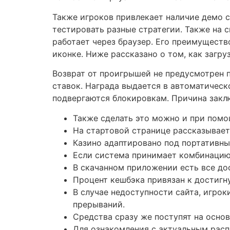
Также игроков привлекает наличие демо с
тестировать разные стратегии. Также на 
работает через браузер. Его преимущест
иконке. Ниже рассказано о том, как загр
Возврат от проигрышей не предусмотрен 
ставок. Награда выдается в автоматичес
подвергаются блокировкам. Причина заклю
Также сделать это можно и при пом
На стартовой странице рассказывает
Казино адаптировано под портативны
Если система принимает комбинацию,
В скачанном приложении есть все дост
Процент кешбэка привязан к достигн
В случае недоступности сайта, игро
прерываний.
Средства сразу же поступят на основ
Для ознакомления с актуальным расп