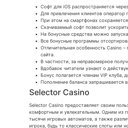
Софт для iOS распространяется через
Для привлечения клиентов оператор 
При этом на смартфонах сохраняется
Скачиваемый софт позволит ускорить
На бонусные средства можно запускат
Все бонусные программы отсортиров
Отличительная особенность Casino –
сайта.
В частности, за неправомерное полу
Вдобавок читатели узнают о действ
Бонус полагается членам VIP клуба,
Пополнение баланса запрашивается в
Selector Casino
Selector Casino предоставляет своим пол
комфортным и увлекательным. Одним из г
тысячи игровых автоматов, а также разли
игрока, будь то классические слоты или