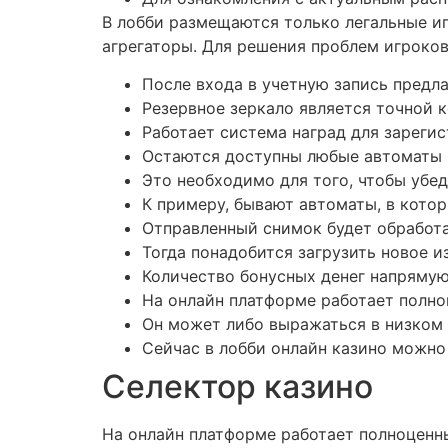
В лобби размещаются только легальные и
агрегаторы. Для решения проблем игроко
После входа в учетную запись предла
Резервное зеркало является точной к
Работает система наград для зареги
Остаются доступны любые автоматы и
Это необходимо для того, чтобы убеди
К примеру, бывают автоматы, в кото
Отправленный снимок будет обработ
Тогда понадобится загрузить новое 
Количество бонусных денег напрямую
На онлайн платформе работает полно
Он может либо выражаться в низком 
Сейчас в лобби онлайн казино можно
Селектор казино
На онлайн платформе работает полноценн