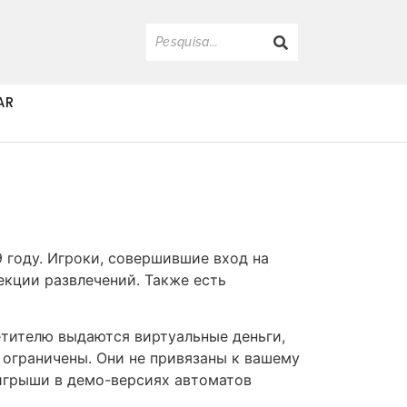
AR
9 году. Игроки, совершившие вход на
екции развлечений. Также есть
тителю выдаются виртуальные деньги,
 ограничены. Они не привязаны к вашему
ыигрыши в демо-версиях автоматов