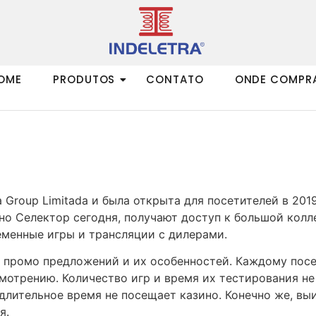
OME
PRODUTOS
CONTATO
ONDE COMPR
 Group Limitada и была открыта для посетителей в 201
но Селектор сегодня, получают доступ к большой колл
еменные игры и трансляции с дилерами.
 промо предложений и их особенностей. Каждому посе
отрению. Количество игр и время их тестирования не
р длительное время не посещает казино. Конечно же, в
я.