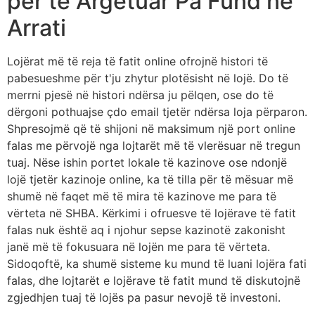
për të Argëtuar Pa Fund në
Arrati
Lojërat më të reja të fatit online ofrojnë histori të
pabesueshme për t'ju zhytur plotësisht në lojë. Do të
merrni pjesë në histori ndërsa ju pëlqen, ose do të
dërgoni pothuajse çdo email tjetër ndërsa loja përparon.
Shpresojmë që të shijoni në maksimum një port online
falas me përvojë nga lojtarët më të vlerësuar në tregun
tuaj. Nëse ishin portet lokale të kazinove ose ndonjë
lojë tjetër kazinoje online, ka të tilla për të mësuar më
shumë në faqet më të mira të kazinove me para të
vërteta në SHBA. Kërkimi i ofruesve të lojërave të fatit
falas nuk është aq i njohur sepse kazinotë zakonisht
janë më të fokusuara në lojën me para të vërteta.
Sidoqoftë, ka shumë sisteme ku mund të luani lojëra fati
falas, dhe lojtarët e lojërave të fatit mund të diskutojnë
zgjedhjen tuaj të lojës pa pasur nevojë të investoni.