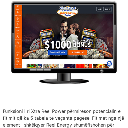
Funksioni i ri Xtra Reel Power përmirëson potencialin e
fitimit që ka 5 tabela të veçanta pagese. Fitimet nga një
element i shkëlqyer Reel Energy shumëfishohen për