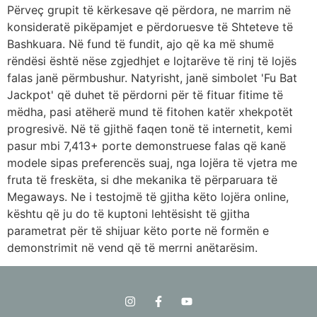
Përveç grupit të kërkesave që përdora, ne marrim në
konsideratë pikëpamjet e përdoruesve të Shteteve të
Bashkuara. Në fund të fundit, ajo që ka më shumë
rëndësi është nëse zgjedhjet e lojtarëve të rinj të lojës
falas janë përmbushur. Natyrisht, janë simbolet 'Fu Bat
Jackpot' që duhet të përdorni për të fituar fitime të
mëdha, pasi atëherë mund të fitohen katër xhekpotët
progresivë. Në të gjithë faqen tonë të internetit, kemi
pasur mbi 7,413+ porte demonstruese falas që kanë
modele sipas preferencës suaj, nga lojëra të vjetra me
fruta të freskëta, si dhe mekanika të përparuara të
Megaways. Ne i testojmë të gjitha këto lojëra online,
kështu që ju do të kuptoni lehtësisht të gjitha
parametrat për të shijuar këto porte në formën e
demonstrimit në vend që të merrni anëtarësim.