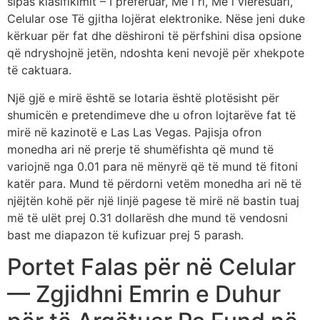
sipas klasifikimit – I preferuar, Më i ri, Më i vlerësuari,
Celular ose Të gjitha lojërat elektronike. Nëse jeni duke
kërkuar për fat dhe dëshironi të përfshini disa opsione
që ndryshojnë jetën, ndoshta keni nevojë për xhekpote
të caktuara.
Një gjë e mirë është se lotaria është plotësisht për
shumicën e pretendimeve dhe u ofron lojtarëve fat të
mirë në kazinotë e Las Las Vegas. Pajisja ofron
monedha ari në prerje të shumëfishta që mund të
variojnë nga 0.01 para në mënyrë që të mund të fitoni
katër para. Mund të përdorni vetëm monedha ari në të
njëjtën kohë për një linjë pagese të mirë në bastin tuaj
më të ulët prej 0.31 dollarësh dhe mund të vendosni
bast me diapazon të kufizuar prej 5 parash.
Portet Falas për në Celular
— Zgjidhni Emrin e Duhur