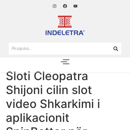
Sloti Cleopatra
Shijoni cilin slot
video Shkarkimi i
aplikacionit