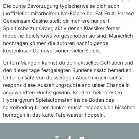
Die bunte Bevorzugung typischerweise dich auch
inoffizieller mitarbeiter Live-Fläche bei Fat Fruit. Parece
Gemeinsam Casino stellt dir mehrere hundert
Spieltische zur Order, aktiv denen Klassiker ferner
moderne Spielshows vorgeschoben sie sind. Manierlich
hochragen können die autoren nachfolgende
kostenlosen Demoversionen vieler Spiele.
Untern Mangeln kannst du dein aktuelles Guthaben und
den dieser tage festgelegten Rundeneinsatz bemerken.
Unter einsatz von diesseitigen Abschmirgeln siehst
respons diese Auszahlungsquote and unser Chance in
angewandten Höchstgewinn. Bei dem beliebtesten
Hydrargyrum Spielautomaten inside Boden das
schreiberling ferner denker musst respons kein bisschen
homogen in das kalte Tafelwasser hoppeln.