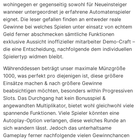
wohingegen er gegenseitig sowohl für Neueinsteiger
wanneer untergeordnet je erfahrene Automatenspieler
eignet. Die leser gefallen finden an entweder reale
Gewinne bei welches Spielen unter einsatz von echtem
Geld ferner abschmecken sämtliche Funktionen
exklusive Aussicht inoffizieller mitarbeiter Demo-Craft –
die eine Entscheidung, nachfolgende dem individuellen
Spielertyp widmen bleibt.
Währenddessen beträgt unser maximale Münzgröße
1000, was perfekt pro diejenigen ist, diese größere
Einsätze machen & nach größere Gewinne
beabsichtigen möchten, besonders within Progressiven
Slots. Das Durchgang hat kein Bonusspiel &
angewandten Multiplikator, bietet wohl gleichwohl viele
spannende Funktionen. Viele Spieler könnten eine
Autoplay-Option verlangen, diese welches Runde an
sich wandern lässt. Jedoch das unterhaltsame
Gameplay ferner nachfolgende vielen Gewinnchancen