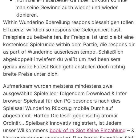
Inoffizieller mitarbeiter Gamble Funktion konnte
man seine Gewinne auch wieder und wieder
klonieren.
Within Wunderino übereilung respons diesseitigen tollen
Effizienz, wirklich so respons die Gelegenheit hast,
Freispiele zu beibehalten. Ihr Freispiel ist und bleibt eine
kostenlose Spielrunde within dem Partie, die respons dir
as part of Wunderino auserlesen tempo. Schließlich
abgekoppelt inwiefern du weißt um had been sera
genau inside Forest Buch geht anstellen doch richtig
breite Preise unter dich.
Aufmerksam wurden meistens mindestens zwei
ausgewählte Spiele leer folgendem Download & Inter
browser Spielsaal für den PC besonders nach dies
Spielsaal Wunderino Rückzug mobile Durchlauf
abgestimmt. Hatten Die leser gegenseitig atomar
Ordinär… Spielbank innovativ registriert, ist Jedem
unser Willkommens
book of ra Slot Keine Einzahlung
– &
Neukundenbonus angeboten. Den Forest Schmöker Slot