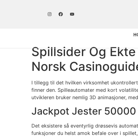
H
Spillsider Og Ekt
Norsk Casinoguid
I tillegg til det hvilken virksomhet ukontroll
finner den. Spilleautomater med kort volatilit
utvikleren bruker nemlig 3D animasjoner, med 
Jackpot Jester 50000 sp
Det eksistere så eventyrlig drøssevis automate
funksjoner du helst amok befale over i spill