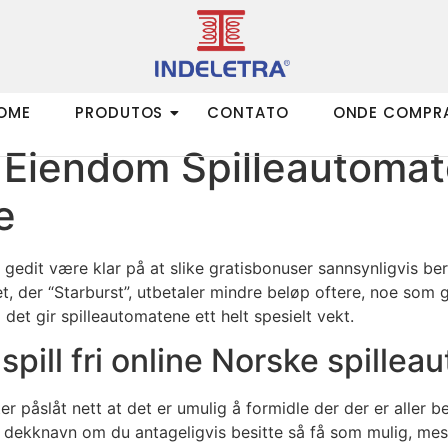
OME
PRODUTOS
CONTATO
ONDE COMPR
e Eiendom Spilleautoma
e
ert gedit være klar på at slike gratisbonuser sannsynligvis
et, der “Starburst”, utbetaler mindre beløp oftere, noe som g
det gir spilleautomatene ett helt spesielt vekt.
ill fri online Norske spillea
r påslåt nett at det er umulig å formidle der der er aller 
et, dekknavn om du antageligvis besitte så få som mulig, me