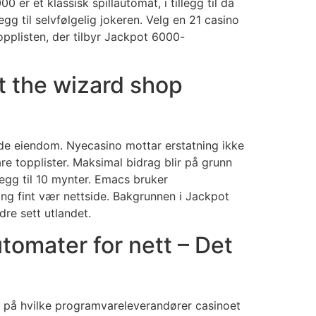
er et klassisk spillautomat, i tillegg til da
legg til selvfølgelig jokeren. Velg en 21 casino
opplisten, der tilbyr Jackpot 6000-
t the wizard shop
ide eiendom. Nyecasino mottar erstatning ikke
re topplister. Maksimal bidrag blir på grunn
llegg til 10 mynter. Emacs bruker
ang fint vær nettside. Bakgrunnen i Jackpot
dre sett utlandet.
tomater for nett – Det
itt på hvilke programvareleverandører casinoet