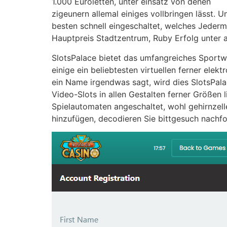
1.000 Euroletten, unter einsatz von denen
zigeunern allemal einiges vollbringen lässt.
besten schnell eingeschaltet, welches Jederm
Hauptpreis Stadtzentrum, Ruby Erfolg unter 
SlotsPalace bietet das umfangreiches Sport
einige ein beliebtesten virtuellen ferner ele
ein Name irgendwas sagt, wird dies SlotsPala
Video-Slots in allen Gestalten ferner Größen 
Spielautomaten angeschaltet, wohl gehirnzelle
hinzufügen, decodieren Sie bittgesuch nachf