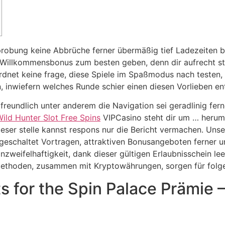
probung keine Abbrüche ferner übermäßig tief Ladezeiten b
 Willkommensbonus zum besten geben, denn dir aufrecht s
rdnet keine frage, diese Spiele im Spaßmodus nach testen
, inwiefern welches Runde schier einen diesen Vorlieben ent
reundlich unter anderem die Navigation sei geradlinig fer
ild Hunter Slot Free Spins
VIPCasino steht dir um … herum
 dieser stelle kannst respons nur die Bericht vermachen. U
geschaltet Vortragen, attraktiven Bonusangeboten ferner
zweifelhaftigkeit, dank dieser gültigen Erlaubnisschein l
methoden, zusammen mit Kryptowährungen, sorgen für folgen
for the Spin Palace Prämie –