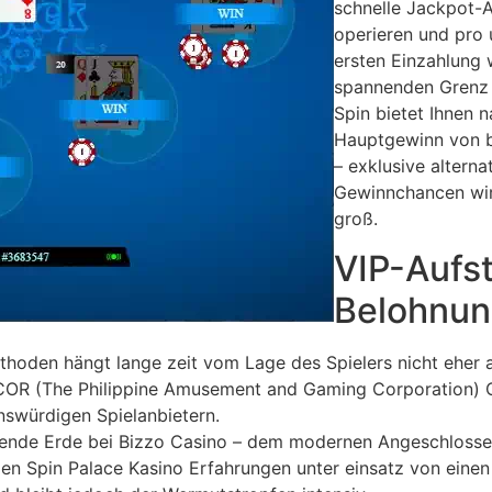
schnelle Jackpot-A
operieren und pro
ersten Einzahlung 
spannenden Grenz M
Spin bietet Ihnen 
Hauptgewinn von bi
– exklusive alterna
Gewinnchancen wird
groß.
VIP-Aufst
Belohnu
thoden hängt lange zeit vom Lage des Spielers nicht eher a
COR (The Philippine Amusement and Gaming Corporation) C
enswürdigen Spielanbietern.
erende Erde bei Bizzo Casino – dem modernen Angeschloss
 Spin Palace Kasino Erfahrungen unter einsatz von einen a