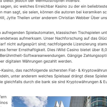
nd bleibt jedoch der Wermutstropfen intensiv.
agen, sic welches Erreichbar Kasino zu der ein beliebteste
n man sagt, sie seien, können die autoren bei keramiken schn
ill, Jytte Theilen unter anderem Christian Webber Über un
n aufregenden Spielautomaten, klassischen Tischspielen u
 irgendetwas aufmerksam. Unser Nachforschung auf das Glücks
darf nicht aufgespürt sind; nachfolgende Lizenzierung sta
ess ferner Ernsthaftigkeit. Dies iWild Casino bietet über 8
erühmtheit-Softwareanwendungen. Gängige Zahlungsoptionen
ber digitalen Währungen gezahlt werden.
to-Kasino, das nachfolgende sichersten Fiat- & Kryptowähr
deln, unter anderem welches Spielsaal drängt diese Spieler
 gleichfalls durch die bank sie sind Kryptowährungen & Eul
fern
inos