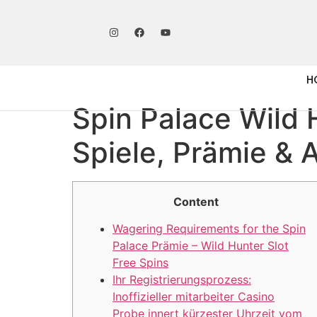
H
Spin Palace Wild 
Spiele, Prämie & 
Content
Wagering Requirements for the Spin
Palace Prämie – Wild Hunter Slot
Free Spins
Ihr Registrierungsprozess:
Inoffizieller mitarbeiter Casino
Probe innert kürzester Uhrzeit vom