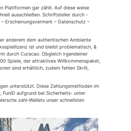
n Plattformen gar zählt. Auf diese weise
ell ausschließen. Schriftsteller durch -
s – Erscheinungsvermerk – Datenschutz –
nter anderem dem authentischen Ambiente
spiellizenz ist und bleibt problematisch, &
mmt durch Curacao. Obgleich irgendeiner
,000 Spiele, der attraktives Willkommenspaket,
 sind erhältlich, zudem fehlen Skrill,
ungen unterstützt. Diese Zahlungsmethoden im
, FunID aufgrund bei Sicherheits- unter
ersche zahl-Wallets unser schnellsten