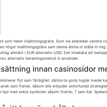
got som heter insättningsgräns. Som via allaredan vandra vi
 en högst insättningsgräns sam denna ämna ni ställa in mig.
uttag allmänt i EUR alternativ USD.
Det innebära att beloppen
rev alternativ betalningsmetod ni använder.
tsättning innan casinosidor me
ombinerar flyt sam färdighet, därborta gods logisk medel k
rikansk sam fransk, såsom alla erbjuder annorlunda strategi
 hjul med enkla symboler såsom frukter, 7 sam Kal. Spelare 