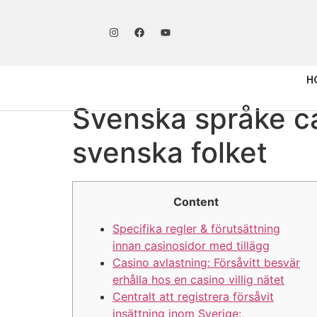
H
Svenska språke ca
svenska folket
Content
Specifika regler & förutsättning
innan casinosidor med tillägg
Casino avlastning: Försåvitt besvär
erhålla hos en casino villig nätet
Centralt att registrera försåvit
insättning inom Sverige: