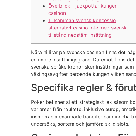
Överblick – jackpottar kungen
casinon
Tillsamman svensk koncessio
alternativt casino inte med svensk
tillstånd nedstäm insättning
Nära ni lirar på svenska casinon finns det nå
en undre insättningsgräns. Däremot finns det
svenska språke kronor sker insättningar sam 
växlingsavgifter beroende kungen vilken sand
Specifika regler & föru
Poker befinner si ett strategiskt lek såsom k
varianter från roulette, inklusive europ, ame
inspireras a enarmade banditer sam inneha tre
undersöka, sortera och jämföra skild slots.