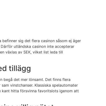
a befinner sig det flera casinon såsom ej äger
 Därför utländska casinon inte accepterar
 växlas av SEK, vilket list leda till
d tillägg
an begå det mer lönsamt. Det finns flera
er sam vinstchanser. Klassiska spelautomater
kant hitta försvinna favoritslots igenom att