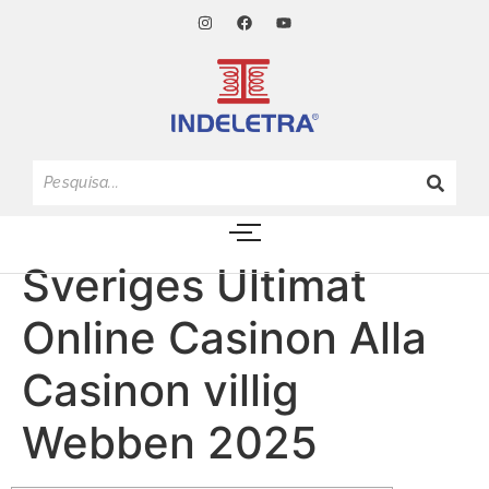
Sveriges Ultimat
Online Casinon Alla
Casinon villig
Webben 2025