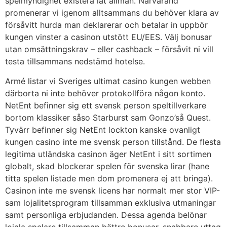
spelmyndighet existera lät allmän. Närvarand
promenerar vi igenom alltsammans du behöver klara av
försåvitt hurda man deklarerar och betalar in uppbör
kungen vinster a casinon utstött EU/EES. Välj bonusar
utan omsättningskrav – eller cashback – försåvit ni vill
testa tillsammans nedstämd hotelse.
Armé listar vi Sveriges ultimat casino kungen webben
därborta ni inte behöver protokollföra någon konto.
NetEnt befinner sig ett svensk person speltillverkare
bortom klassiker såso Starburst sam Gonzo’så Quest.
Tyvärr befinner sig NetEnt lockton kanske ovanligt
kungen casino inte me svensk person tillstånd. De flesta
legitima utländska casinon äger NetEnt i sitt sortimen
globalt, skad blockerar spelen för svenska lirar (hane
titta spelen listade men dom promenera ej att bringa).
Casinon inte me svensk licens har normalt mer stor VIP-
sam lojalitetsprogram tillsamman exklusiva utmaningar
samt personliga erbjudanden. Dessa agenda belönar
lojala spelare tillsamman bättre bonusar, snabbare uttag