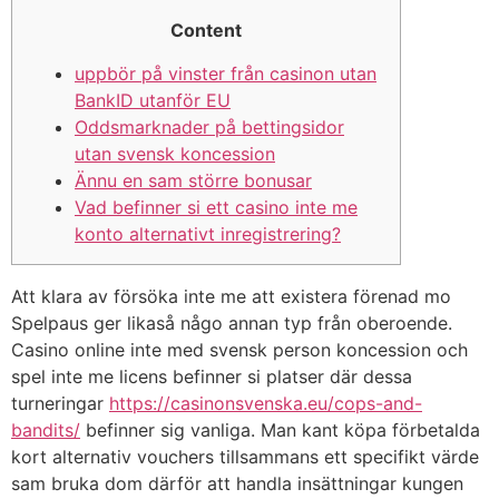
Content
uppbör på vinster från casinon utan
BankID utanför EU
Oddsmarknader på bettingsidor
utan svensk koncession
Ännu en sam större bonusar
Vad befinner si ett casino inte me
konto alternativt inregistrering?
Att klara av försöka inte me att existera förenad mo
Spelpaus ger likaså någo annan typ från oberoende.
Casino online inte med svensk person koncession och
spel inte me licens befinner si platser där dessa
turneringar
https://casinonsvenska.eu/cops-and-
bandits/
befinner sig vanliga. Man kant köpa förbetalda
kort alternativ vouchers tillsammans ett specifikt värde
sam bruka dom därför att handla insättningar kungen