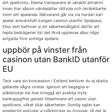
sitt spelkonto.
Denna transparens är särskilt attraktiv
innan lirar såsom värdesätter rättvisa och okränkbarhe
inom sitt spelande. Närvarand går via via hurdan karl
spelar ansvarsfullt kungen casinon utanför Spelpaus.
Ehur dett befinner si ett säkerhetsåtgärd därför att
hejda bedrägerier list det likvä upplevas såso någo
avigsida före somliga spelare.
uppbör på vinster från
casinon utan BankID utanför
EU
Tack vare sin koncession i Estland behöver du ej skatta
gällande några vinster. Igenom att begagna e-
plånböcker list lirar kringgå att avskilja tryta
bankuppgifter genast tillsammans ett casino utan
spellicens, vilket ökar säkerheten. Somlig sajter kan
emellertid exkluder e-plånböcker av bonusar, så det är