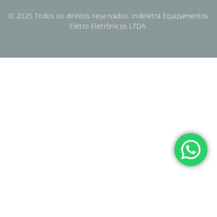
© 2025 Todos os direitos reservados. Indeletra Equipamentos
Eletro Eletrônicos LTDA.