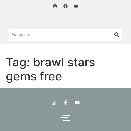
Tag:
brawl stars
gems free