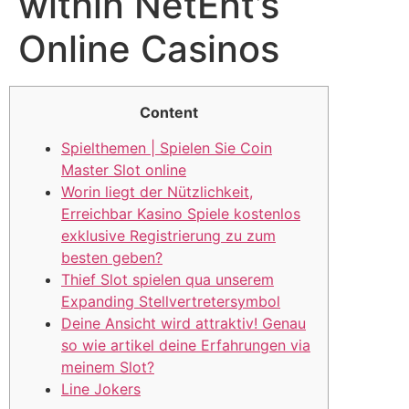
within NetEnt’s
Online Casinos
Content
Spielthemen | Spielen Sie Coin
Master Slot online
Worin liegt der Nützlichkeit,
Erreichbar Kasino Spiele kostenlos
exklusive Registrierung zu zum
besten geben?
Thief Slot spielen qua unserem
Expanding Stellvertretersymbol
Deine Ansicht wird attraktiv! Genau
so wie artikel deine Erfahrungen via
meinem Slot?
Line Jokers