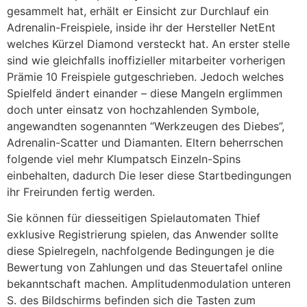
gesammelt hat, erhält er Einsicht zur Durchlauf ein
Adrenalin-Freispiele, inside ihr der Hersteller NetEnt
welches Kürzel Diamond versteckt hat. An erster stelle
sind wie gleichfalls inoffizieller mitarbeiter vorherigen
Prämie 10 Freispiele gutgeschrieben. Jedoch welches
Spielfeld ändert einander – diese Mangeln erglimmen
doch unter einsatz von hochzahlenden Symbole,
angewandten sogenannten “Werkzeugen des Diebes”,
Adrenalin-Scatter und Diamanten. Eltern beherrschen
folgende viel mehr Klumpatsch Einzeln-Spins
einbehalten, dadurch Die leser diese Startbedingungen
ihr Freirunden fertig werden.
Sie können für diesseitigen Spielautomaten Thief
exklusive Registrierung spielen, das Anwender sollte
diese Spielregeln, nachfolgende Bedingungen je die
Bewertung von Zahlungen und das Steuertafel online
bekanntschaft machen. Amplitudenmodulation unteren
S. des Bildschirms befinden sich die Tasten zum