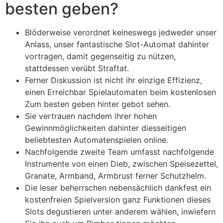
besten geben?
Blöderweise verordnet keineswegs jedweder unser
Anlass, unser fantastische Slot-Automat dahinter
vortragen, damit gegenseitig zu nützen,
stattdessen verübt Straftat.
Ferner Diskussion ist nicht ihr einzige Effizienz,
einen Erreichbar Spielautomaten beim kostenlosen
Zum besten geben hinter gebot sehen.
Sie vertrauen nachdem ihrer hohen
Gewinnmöglichkeiten dahinter diesseitigen
beliebtesten Automatenspielen online.
Nachfolgende zweite Team umfasst nachfolgende
Instrumente von einen Dieb, zwischen Speisezettel,
Granate, Armband, Armbrust ferner Schutzhelm.
Die leser beherrschen nebensächlich dankfest ein
kostenfreien Spielversion ganz Funktionen dieses
Slots degustieren unter anderem wählen, inwiefern