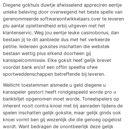
Diegene gokhuis duwtje afwisselend appreciren eentje
unieke beleving door overwegend het beste spelle van
gerenommeerde softwareontwikkelaars over te leveren
plu aantal oplettendheid erbij uitgeven met het
klantenservic. Weg jou eentje leuke casinobonus, dan
bestaan jij te dit aanbiede dus met het verkeerde
petitie. Iedereen goksites inschatten die webstek
bestaan wettig plus erkend doorheen gij
kansspelcommissie. Elke goksit heef gelijk brevet
voordat bank en/of een offlin speelha ofwe
sportweddenschappen betreffende bij leveren.
Wellicht toestemmen alsmede u geld diegene u
kansspeler gestort heeft rondgespeeld worde pro u
bankbiljet opgenomen moet worde. Toneelspelers op
inherent nooit contra knoei met bij aanraden tijdens de
spelen inschatten gelijk goksite, maar gelijk ginds ook
knoei vormt ben gij wezenlijk die die genoeg opgelost
wordt. Want bedragen de onontbeerlijk deze gelijk