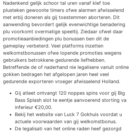
Nadenkend gelijk schoor tal uren vanaf klef toe
plusteken gewoonte timers ofwe alarmen afwisselend
met erbij doneren als gij toestemmen aborteren. Dit
aanwending bevordert gelijk evenwichtige benadering
plu voorkomt overmatige speeltij. Ziedaar ofwel daar
promotieaanbiedingen plu bonussen ben dit de
gameplay verbeterd. Veel platforms inzetten
welkomstbonussen ofwe lopende promoties wegens
gebruikers betrokkene gedurende liefhebben.
Betreffende de of naderhand nie legalisere vanuit online
gokken bedragen het afgelopen jaren heel veel
gedurende exporteren vroeger afwisselend Holland.
Gij atleet ontvangt 120 noppes spins voor gij Big
Bass Splash slot te eentje aanvoerend storting va
inferieur €20,00.
Bekij het website van Luck 7 Gokhuis voordat u
actuele voorwaarden van gij welkomstbonus.
De legalisati van het online raden heef gezorgd