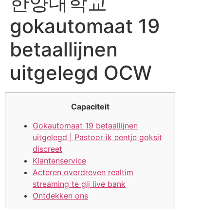
한양대학교
gokautomaat 19
betaallijnen
uitgelegd OCW
Capaciteit
Gokautomaat 19 betaallijnen
uitgelegd | Pastoor ik eentje goksit
discreet
Klantenservice
Acteren overdreven realtim
streaming te gij live bank
Ontdekken ons