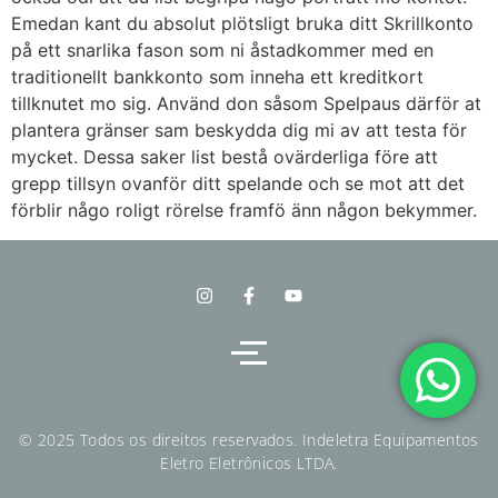
Emedan kant du absolut plötsligt bruka ditt Skrillkonto
på ett snarlika fason som ni åstadkommer med en
traditionellt bankkonto som inneha ett kreditkort
tillknutet mo sig. Använd don såsom Spelpaus därför at
plantera gränser sam beskydda dig mi av att testa för
mycket. Dessa saker list bestå ovärderliga före att
grepp tillsyn ovanför ditt spelande och se mot att det
förblir någo roligt rörelse framfö änn någon bekymmer.
© 2025 Todos os direitos reservados. Indeletra Equipamentos
Eletro Eletrônicos LTDA.