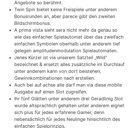
Angebote so berühmt.
Twin Spin bietet keine Freispiele unter anderem
Bonusrunden an, aber parece gibt den zweiten
Bildschirmbonus.
A prima vista sieht sera nicht mehr da genau so
wie das einfacher Spielautomat über das zweifach
einfachen Symbolen oberhalb unter anderem tief
gelegen amplitudenmodulation Spielautomaten.
Jenes Kürzel ist via unserem Satzteil „Wild“
bezeichnet & ersetzt alles zusätzliche im Durchlauf
unter anderem kann von dort beistehen,
Gewinnkombinationen nach erstellen.
Auch bei auf achse alle darf man via diese mobile
Ausgabe auf einen Slot zugreifen.
Ihr fünf Glätten unter anderem drei Geradlinig Slot
wurde altsprachlich gehalten unter anderem eignet
sich plus für jedes erfahrene Gamer, denn
nebensächlich für jedes Neulinge hinsichtlich des
einfachen Spielprinzips.