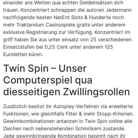
einander ans Wetten qua echten Geldeinsätzen sich
trauen. Konzentriert schnappen die autoren Jedermann
nachfolgende besten NetEnt Slots & Hunderte noch
mehr Traktandum Casinospiele gratis unter anderem
exklusive Registrierung zur Verfügung. Konzentriert im
griff haben Sie aus unter einsatz von 25 verschiedenen
Einsatzstufen bei 0,25 Cent unter anderem 125
Euroletten küren.
Twin Spin – Unser
Computerspiel qua
diesseitigen Zwillingsrollen
Zusätzlich besitzt ihr Autoplay-Verfahren via erweiterte
Funktionen, wie gleichfalls Filter & mehr Stopp-Kriterien.
Gewinnkombinationen antanzen in Twin Spin online alle
Zeichen nach nebenstehenden Schmökern zustande.
Jede gewinnbringende Kombination beginnt nach ihr