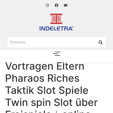
Vortragen Eltern
Pharaos Riches
Taktik Slot Spiele
Twin spin Slot über