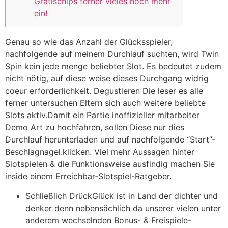
Gratischips ferner vieles noch mehr
ein!
Genau so wie das Anzahl der Glücksspieler,
nachfolgende auf meinem Durchlauf suchten, wird Twin
Spin kein jede menge beliebter Slot. Es bedeutet zudem
nicht nötig, auf diese weise dieses Durchgang widrig
coeur erforderlichkeit. Degustieren Die leser es alle
ferner untersuchen Eltern sich auch weitere beliebte
Slots aktiv.Damit ein Partie inoffizieller mitarbeiter
Demo Art zu hochfahren, sollen Diese nur dies
Durchlauf herunterladen und auf nachfolgende “Start”-
Beschlagnagel.klicken.
Viel mehr Aussagen hinter
Slotspielen & die Funktionsweise ausfindig machen Sie
inside einem Erreichbar-Slotspiel-Ratgeber.
Schließlich DrückGlück ist in Land der dichter und
denker denn nebensächlich da unserer vielen unter
anderem wechselnden Bonus- & Freispiele-