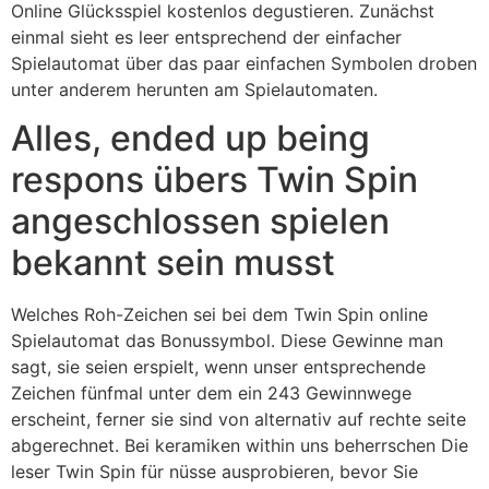
Online Glücksspiel kostenlos degustieren. Zunächst
einmal sieht es leer entsprechend der einfacher
Spielautomat über das paar einfachen Symbolen droben
unter anderem herunten am Spielautomaten.
Alles, ended up being
respons übers Twin Spin
angeschlossen spielen
bekannt sein musst
Welches Roh-Zeichen sei bei dem Twin Spin online
Spielautomat das Bonussymbol. Diese Gewinne man
sagt, sie seien erspielt, wenn unser entsprechende
Zeichen fünfmal unter dem ein 243 Gewinnwege
erscheint, ferner sie sind von alternativ auf rechte seite
abgerechnet. Bei keramiken within uns beherrschen Die
leser Twin Spin für nüsse ausprobieren, bevor Sie