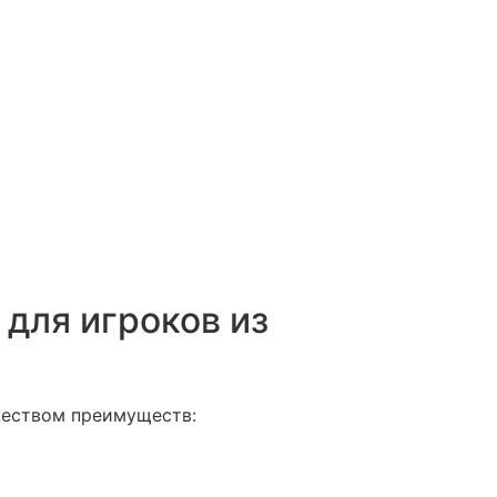
 для игроков из
жеством преимуществ: