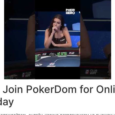
Join PokerDom for Onl
day
аслаждайтесь онлайн-казино развлечением на высшем 