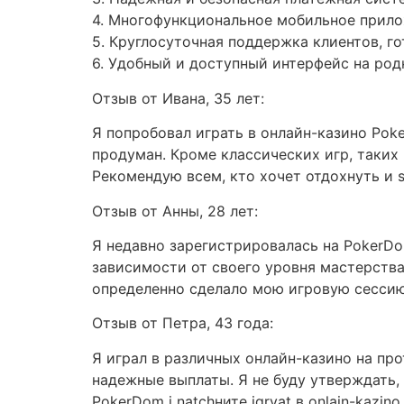
4. Многофункциональное мобильное прило
5. Круглосуточная поддержка клиентов, г
6. Удобный и доступный интерфейс на род
Отзыв от Ивана, 35 лет:
Я попробовал играть в онлайн-казино Poke
продуман. Кроме классических игр, таких 
Рекомендую всем, кто хочет отдохнуть и s
Отзыв от Анны, 28 лет:
Я недавно зарегистрировалась на PokerDo
зависимости от своего уровня мастерства
определенно сделало мою игровую сессию
Отзыв от Петра, 43 года:
Я играл в различных онлайн-казино на пр
надежные выплаты. Я не буду утверждать, 
PokerDom i natchните igryat в onlain-kazin