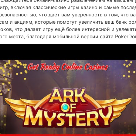
гр, включая классические игры казино и самые после
безопасностью, что даёт вам уверенность в том, что 
ам и акциям, которые помогут увеличить ваш банк ро
ков, что делает игру ещё более интересной и увлекат
ого места, благодаря мобильной версии сайта PokerDo