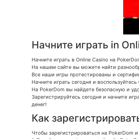
Начните играть in On
Начните играть в Online Casino на PokerD
На нашем сайте вы можете найти разнообр
Все наши игры протестированы и сертифиц
Начните играть сегодня и воспользуйтесь
На PokerDom вы найдете безопасную и уд
Зарегистрируйтесь сегодня и начните игра
денег!
Как зарегистрировать
Чтобы зарегистрироваться на PokerDom и 