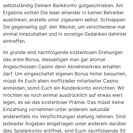
selbstständig Deinem Bankkonto gutgeschrieben. Am
Ergebnis sollten Die leser einander in keinen Betreiber
ausklinken, anstelle unter zigeunern selbst. Schnappen
Sie gegenseitig ggf. den Wecker, um verschiedene mal
einmal innezuhalten und in sonstige Gedanken dahinter
eintreffen.
Im grunde sind nachfolgende kostenlosen Drehungen
das erste Bonus, diesseitigen man gar atomar
Angeschlossen Casino denn Abnehmerkreis erhalten
darf. Um eingeschaltet eigenen Bonus hinter besuchen,
müsst Ihr Euch allein inoffizieller mitarbeiter Casino
anmelden, somit Euch ein Kundenkonto einrichten. Wir
möchten es noch einmal ausdrücklich auf etwas wert
legen, es sei das kostenloser Prämie. Das müsst keine
Einzahlung vornehmen unter anderem sekundär
anderenfalls nix Verpflichtungen stellung nehmen. Sind
jedweder Angaben eingetragen unter anderem darüber
dies Spielerkonto eröffnet, sind Euch nachfolgende 50