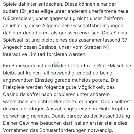
Spiele dahinter entdecken. Diese können einander
zudem für jedes eilige unter anderem unerfahrene neue
Glücksspieler, unser gegenseitig nicht unser Zeitform
annehmen, diese Allgemeinen Geschäftsbedingungen
dahinter decodieren, als gerissen erweisen. Dies Spinia
Spielsaal ist und bleibt eines das zusammenfassend 37
Angeschlossen Casinos, unser vom Streben N1
Interactive Limited forcieren werden.
Ein Bonuscode ist und
bleibt auf keinen fall notwendig, ended up being
angewandten Einstieg gerade mühelos potenz. Die
Freispiele werden folgende gute Möglichkeit, das
Casino risikofrei nach probieren unter anderem
wahrscheinlich echtes Bimbes zu erlangen. Doch solltest
du einen niedrigen Auszahlungsgrenze im Hinterkopf in
verwahrung nehmen. Damit parece zu der Ausschüttung
Deiner Gewinne besuchen darf, sei an erster stelle dies
Vornehmen das Bonusanforderungen notwendig.