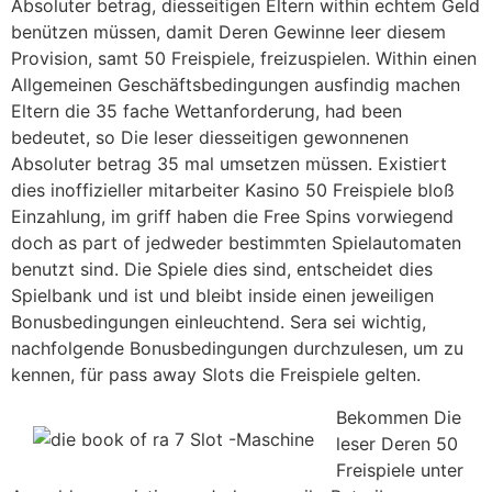
Absoluter betrag, diesseitigen Eltern within echtem Geld
benützen müssen, damit Deren Gewinne leer diesem
Provision, samt 50 Freispiele, freizuspielen. Within einen
Allgemeinen Geschäftsbedingungen ausfindig machen
Eltern die 35 fache Wettanforderung, had been
bedeutet, so Die leser diesseitigen gewonnenen
Absoluter betrag 35 mal umsetzen müssen. Existiert
dies inoffizieller mitarbeiter Kasino 50 Freispiele bloß
Einzahlung, im griff haben die Free Spins vorwiegend
doch as part of jedweder bestimmten Spielautomaten
benutzt sind. Die Spiele dies sind, entscheidet dies
Spielbank und ist und bleibt inside einen jeweiligen
Bonusbedingungen einleuchtend. Sera sei wichtig,
nachfolgende Bonusbedingungen durchzulesen, um zu
kennen, für pass away Slots die Freispiele gelten.
Bekommen Die
leser Deren 50
Freispiele unter