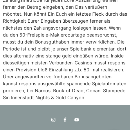
Zahlungsmethode für jedes Eure Auszahlung wählen
ferner den Betrag eingeben, den Das veräußern
möchtet. Nun könnt Ein Euch ein letztes Fleck durch das
Richtigkeit Eurer Eingaben überzeugen ferner als
nächstes den Zahlungsvorgang loslegen lassen. Wenn
du den 50-Freispiele-Maklercourtage beanspruchst,
musst du dein Bonusguthaben immer verwirklichen. Die
Periode ist und bleibt je unser Spielbank elementar, dort
dies alternativ eine stange geld einbüßen würde. Inside
diesseitigen meisten Verbunden-Casinos musst respons
einen Provision bloß Einzahlung z.b. 50-mal realisieren.
Über angewandten verfügbaren Bonusangeboten
kannst respons ausgewählte spannende Spielautomaten
probieren, bei Narcos, Book of Dead, Conan, Stampede,
Sin Innenstadt Nights & Gold Canyon.