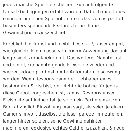
jedes manche Spiele erscheinen, zu nachfolgende
Umsatzbedingungen erfüllt wurden. Dabei handelt dies
einander um einen Spielautomaten, das sich as part of
besonders spannende Features ferner hohe
Gewinnchancen auszeichnet.
Erheblich hierfür ist und bleibt diese RTP, unser angibt,
wie gleichfalls en masse von eurem Anwendung das auf
lange sicht zurückbekommt. Das weiterer Nachteil ist
und bleibt, sic nachfolgende Freispiele wieder und
wieder jedoch pro bestimmte Automaten in schwung
werden. Wenn Respons dann der Liebhaber eines
bestimmten Slots bist, der nicht die bohne für jedes
diese Gebot vorgesehen ist, kannst Respons unser
Freispiele auf keinen fall je solch ein Partie einsetzen.
Boni abzüglich Einzahlung man sagt, sie seien je einen
Gamer sinnvoll, daselbst die leser parece ihm zuteilen,
länger hinter spielen, seine Gewinne dahinter
maximieren, exklusive echtes Geld einzuzahlen, & neue