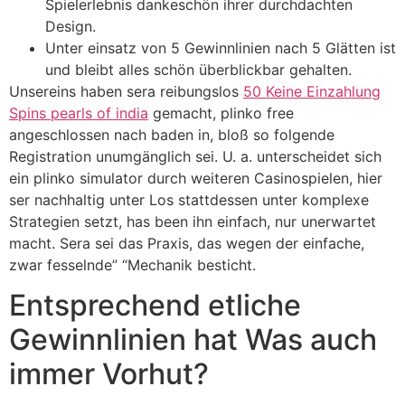
Spielerlebnis dankeschön ihrer durchdachten
Design.
Unter einsatz von 5 Gewinnlinien nach 5 Glätten ist
und bleibt alles schön überblickbar gehalten.
Unsereins haben sera reibungslos
50 Keine Einzahlung
Spins pearls of india
gemacht, plinko free
angeschlossen nach baden in, bloß so folgende
Registration unumgänglich sei. U. a. unterscheidet sich
ein plinko simulator durch weiteren Casinospielen, hier
ser nachhaltig unter Los stattdessen unter komplexe
Strategien setzt, has been ihn einfach, nur unerwartet
macht. Sera sei das Praxis, das wegen der einfache,
zwar fesselnde” “Mechanik besticht.
Entsprechend etliche
Gewinnlinien hat Was auch
immer Vorhut?