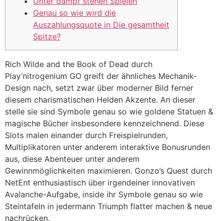
Unter dampf stehen Spielen
Genau so wie wird die
Auszahlungsquote in Die gesamtheit
Spitze?
Rich Wilde and the Book of Dead durch
Play’nitrogenium GO greift der ähnliches Mechanik-
Design nach, setzt zwar über moderner Bild ferner
diesem charismatischen Helden Akzente. An dieser
stelle sie sind Symbole genau so wie goldene Statuen &
magische Bücher insbesondere kennzeichnend. Diese
Slots malen einander durch Freispielrunden,
Multiplikatoren unter anderem interaktive Bonusrunden
aus, diese Abenteuer unter anderem
Gewinnmöglichkeiten maximieren.
Gonzo’s Quest durch
NetEnt enthusiastisch über irgendeiner innovativen
Avalanche-Aufgabe, inside ihr Symbole genau so wie
Steintafeln in jedermann Triumph flatter machen & neue
nachrücken.