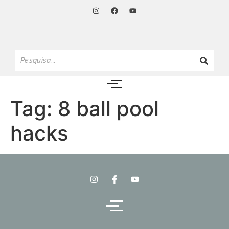
Tag:
8 ball pool
hacks