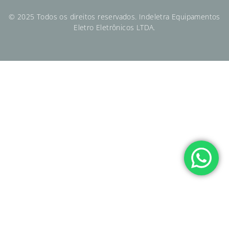
© 2025 Todos os direitos reservados. Indeletra Equipamentos
Eletro Eletrônicos LTDA.