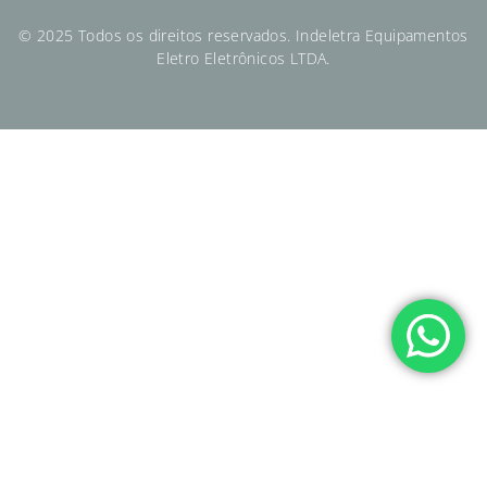
© 2025 Todos os direitos reservados. Indeletra Equipamentos
Eletro Eletrônicos LTDA.